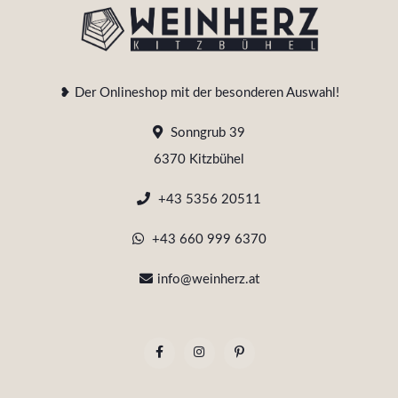
❥ Der Onlineshop mit der besonderen Auswahl!
Sonngrub 39
6370 Kitzbühel
+43 5356 20511
+43 660 999 6370
info@weinherz.at