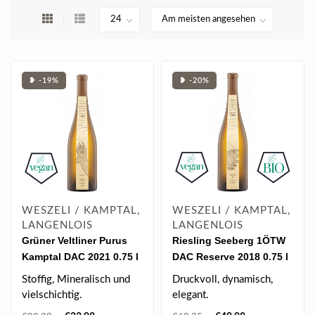
❥ -19%
❥ -20%
WESZELI / KAMPTAL,
WESZELI / KAMPTAL,
LANGENLOIS
LANGENLOIS
Grüner Veltliner Purus
Riesling Seeberg 1ÖTW
Kamptal DAC 2021 0.75 l
DAC Reserve 2018 0.75 l
Stoffig, Mineralisch und
Druckvoll, dynamisch,
vielschichtig.
elegant.