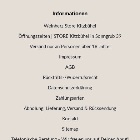
Informationen
Weinherz Store Kitzbühel
Öffnungszeiten | STORE Kitzbühel in Sonngrub 39
Versand nur an Personen über 18 Jahre!
Impressum
AGB
Rücktritts-/Widerrufsrecht
Datenschutzerklärung
Zahlungsarten
Abholung, Lieferung, Versand & Rücksendung
Kontakt
Sitemap
Telefonische Beratung - Wir freuen uns auf Deinen Anruf!