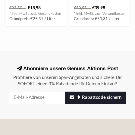
ein erstes Ausrufezeichen.
€18,98
€39,98
€23,50
€50,55
* Inkl. MwSt. zzgl.
Versandkosten
* Inkl. MwSt. zzgl.
Versandkosten
Grundpreis: €25,31 / Liter
Grundpreis: €53,31 / Liter
Abonniere unsere Genuss-Aktions-Post
Profitiere von unseren Spar-Angeboten und sichere Dir
SOFORT einen 3% Rabattcode für Deinen Einkauf!
❥ Rabattcode sichern