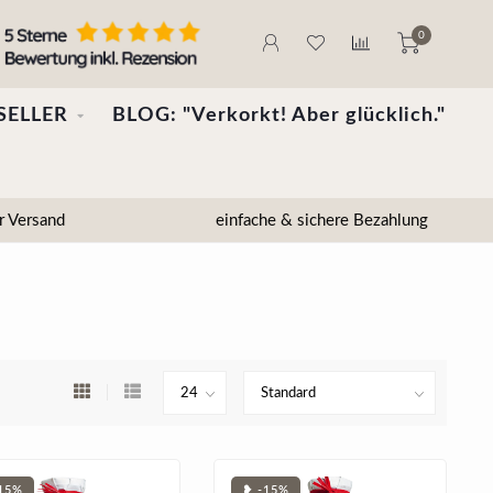
0
SELLER
BLOG: "Verkorkt! Aber glücklich."
r Versand
einfache & sichere Bezahlung
15%
❥ -15%