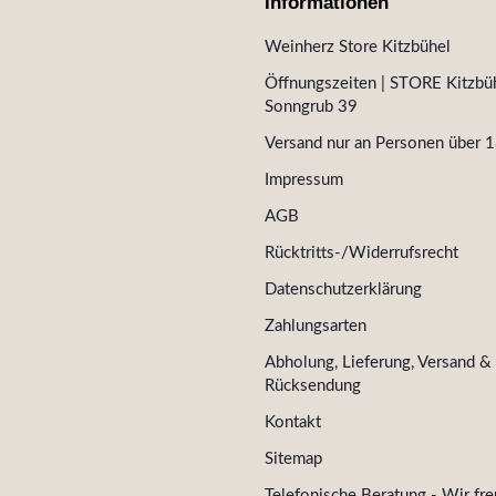
Informationen
Weinherz Store Kitzbühel
Öffnungszeiten | STORE Kitzbüh
Sonngrub 39
Versand nur an Personen über 1
Impressum
AGB
Rücktritts-/Widerrufsrecht
Datenschutzerklärung
Zahlungsarten
Abholung, Lieferung, Versand &
Rücksendung
Kontakt
Sitemap
Telefonische Beratung - Wir fre