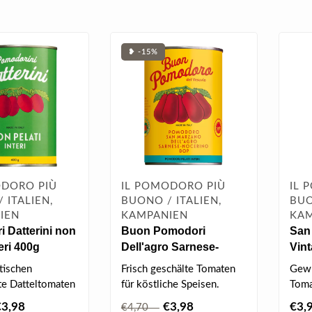
❥ -15%
ODORO PIÙ
IL POMODORO PIÙ
IL 
 ITALIEN,
BUONO / ITALIEN,
BUO
IEN
KAMPANIEN
KAM
 Datterini non
Buon Pomodori
San
teri 400g
Dell'agro Sarnese-
Vint
Nocerino 400g
tischen
Frisch geschälte Tomaten
Gewü
te Datteltomaten
für köstliche Speisen.
Toma
ich durch ihre
€3,98
€3,98
€3,
€4,70