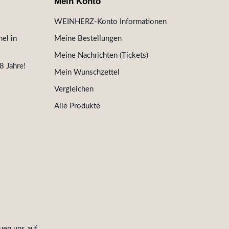
Mein Konto
WEINHERZ-Konto Informationen
el in
Meine Bestellungen
Meine Nachrichten (Tickets)
8 Jahre!
Mein Wunschzettel
Vergleichen
Alle Produkte
uen uns auf