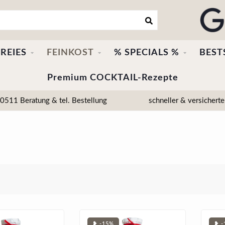
REIES
FEINKOST
% SPECIALS %
BEST
Premium COCKTAIL-Rezepte
511 Beratung & tel. Bestellung
schneller & versicherte
❥ -15%
❥ -