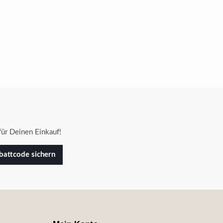
ür Deinen Einkauf!
attcode sichern