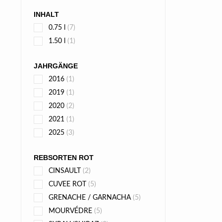
INHALT
0.75 l
(7)
1.50 l
(1)
JAHRGÄNGE
2016
(1)
2019
(1)
2020
(2)
2021
(1)
2025
(3)
REBSORTEN ROT
CINSAULT
(2)
CUVEE ROT
(5)
GRENACHE / GARNACHA
(5)
MOURVÉDRE
(5)