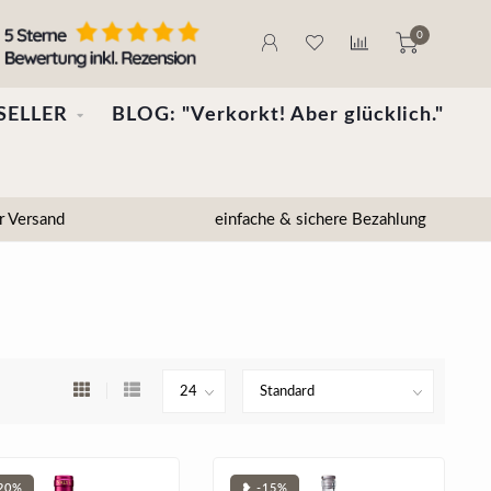
0
SELLER
BLOG: "Verkorkt! Aber glücklich."
r Versand
einfache & sichere Bezahlung
20%
❥ -15%