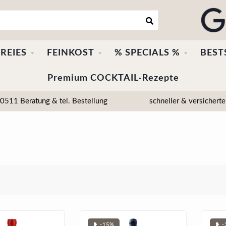
REIES
FEINKOST
% SPECIALS %
BEST
Premium COCKTAIL-Rezepte
511 Beratung & tel. Bestellung
schneller & versicherte
❥ -15%
❥ -