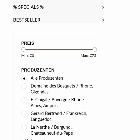
% SPECIALS %
BESTSELLER
PREIS
Min: €
0
Max: €
75
PRODUZENTEN
Alle Produzenten
Domaine des Bosquets / Rhone,
Gigondas
E. Guigal / Auvergne-Rhône-
Alpes, Ampuis
Gerard Bertrand / Frankreich,
Languedoc
La Nerthe / Burgund,
Chateauneuf-du-Pape