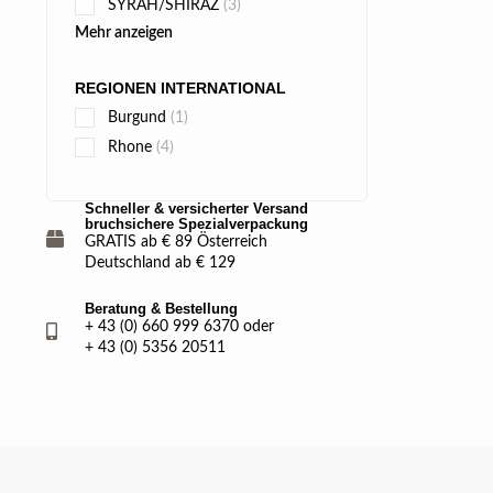
SYRAH/SHIRAZ
(3)
Mehr anzeigen
REGIONEN INTERNATIONAL
Burgund
(1)
Rhone
(4)
Schneller & versicherter Versand
bruchsichere Spezialverpackung
GRATIS ab € 89 Österreich
Deutschland ab € 129
Beratung & Bestellung
+ 43 (0) 660 999 6370 oder
+ 43 (0) 5356 20511