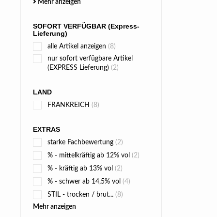
Mehr anzeigen
SOFORT VERFÜGBAR (Express-
Lieferung)
alle Artikel anzeigen
(8)
nur sofort verfügbare Artikel
(EXPRESS Lieferung)
(2)
LAND
FRANKREICH
(8)
EXTRAS
starke Fachbewertung
(2)
% - mittelkräftig ab 12% vol
(2)
% - kräftig ab 13% vol
(2)
% - schwer ab 14,5% vol
(4)
STIL - trocken / brut...
(8)
Mehr anzeigen