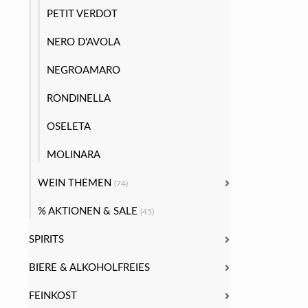
PETIT VERDOT
NERO D'AVOLA
NEGROAMARO
RONDINELLA
OSELETA
MOLINARA
WEIN THEMEN
(74)
% AKTIONEN & SALE
(45)
SPIRITS
BIERE & ALKOHOLFREIES
FEINKOST