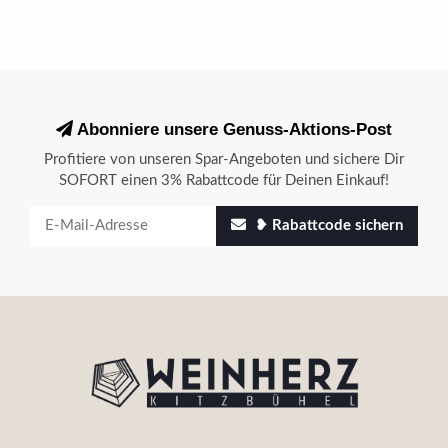
Abonniere unsere Genuss-Aktions-Post
Profitiere von unseren Spar-Angeboten und sichere Dir
SOFORT einen 3% Rabattcode für Deinen Einkauf!
❥ Rabattcode sichern