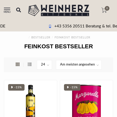
0
MENU
+43 5356 20511 Beratung & tel. Bestellung
/
BESTSELLER
/
FEINKOST BESTSELLER
FEINKOST BESTSELLER
❥ -15%
❥ -15%