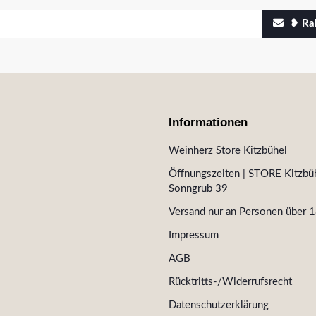
❥ Rab
Informationen
Weinherz Store Kitzbühel
Öffnungszeiten | STORE Kitzbüh
Sonngrub 39
Versand nur an Personen über 1
Impressum
AGB
Rücktritts-/Widerrufsrecht
Datenschutzerklärung