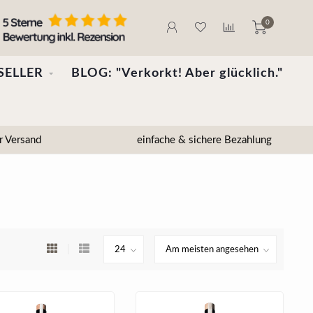
0
SELLER
BLOG: "Verkorkt! Aber glücklich."
r Versand
einfache & sichere Bezahlung