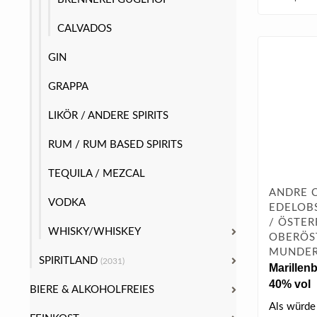
CALVADOS
GIN
GRAPPA
LIKÖR / ANDERE SPIRITS
RUM / RUM BASED SPIRITS
TEQUILA / MEZCAL
ANDRE 
VODKA
EDELOB
/ ÖSTER
WHISKY/WHISKEY
OBERÖS
MUNDER
SPIRITLAND
(2031)
Marillenb
40% vol
BIERE & ALKOHOLFREIES
Als würde