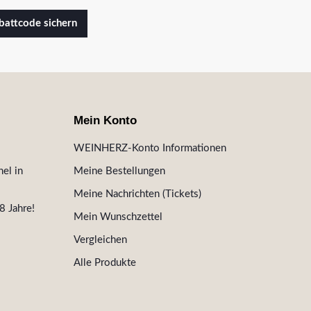
attcode sichern
Mein Konto
WEINHERZ-Konto Informationen
el in
Meine Bestellungen
Meine Nachrichten (Tickets)
8 Jahre!
Mein Wunschzettel
Vergleichen
Alle Produkte