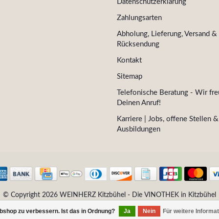
Datenschutzerklärung
Zahlungsarten
Abholung, Lieferung, Versand &
Rücksendung
Kontakt
Sitemap
Telefonische Beratung - Wir fre
Deinen Anruf!
Karriere | Jobs, offene Stellen &
Ausbildungen
© Copyright 2026 WEINHERZ Kitzbühel - Die VINOTHEK in Kitzbühel
bshop zu verbessern. Ist das in Ordnung?
Ja
Nein
Für weitere Informa