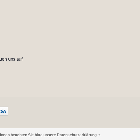
uen uns auf
tionen beachten Sie bitte unsere Datenschutzerklärung. »