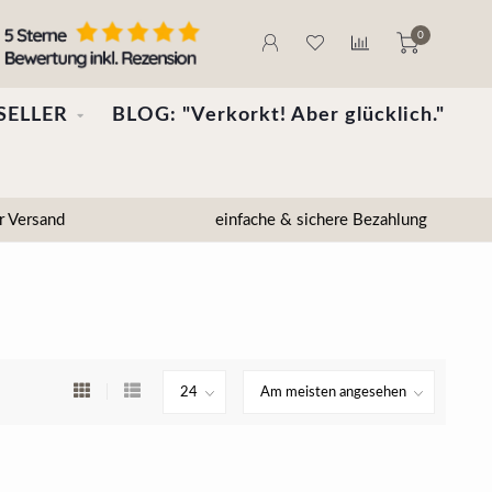
0
SELLER
BLOG: "Verkorkt! Aber glücklich."
r Versand
einfache & sichere Bezahlung