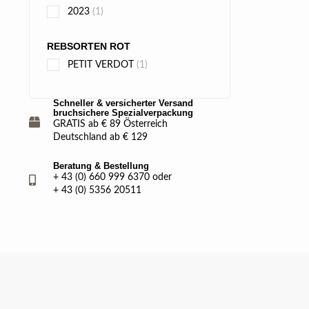
2023
(1)
REBSORTEN ROT
PETIT VERDOT
(1)
Schneller & versicherter Versand
bruchsichere Spezialverpackung
GRATIS ab € 89 Österreich
Deutschland ab € 129
Beratung & Bestellung
+ 43 (0) 660 999 6370 oder
+ 43 (0) 5356 20511