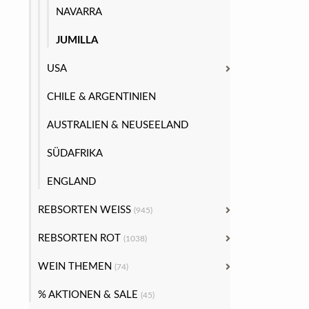
NAVARRA
JUMILLA
USA
CHILE & ARGENTINIEN
AUSTRALIEN & NEUSEELAND
SÜDAFRIKA
ENGLAND
REBSORTEN WEISS
(945)
REBSORTEN ROT
(1038)
WEIN THEMEN
(74)
% AKTIONEN & SALE
(45)