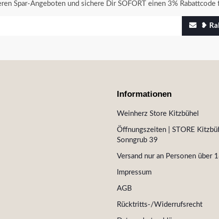
seren Spar-Angeboten und sichere Dir SOFORT einen 3% Rabattcode f
❥ Rab
Informationen
Weinherz Store Kitzbühel
Öffnungszeiten | STORE Kitzbüh
Sonngrub 39
Versand nur an Personen über 1
Impressum
AGB
Rücktritts-/Widerrufsrecht