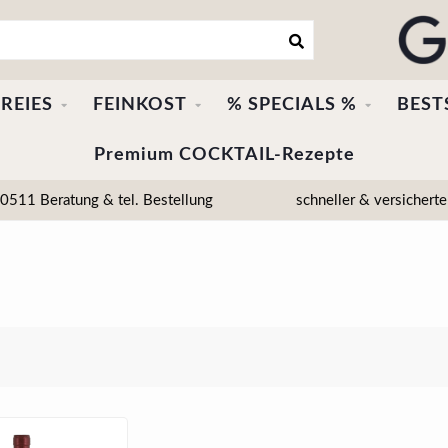
REIES
FEINKOST
% SPECIALS %
BEST
Premium COCKTAIL-Rezepte
511 Beratung & tel. Bestellung
schneller & versicherte