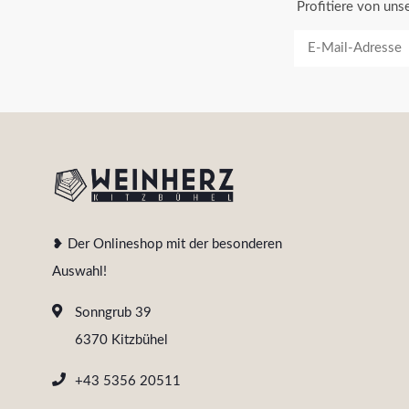
Profitiere von un
❥ Der Onlineshop mit der besonderen
Auswahl!
Sonngrub 39
6370 Kitzbühel
+43 5356 20511