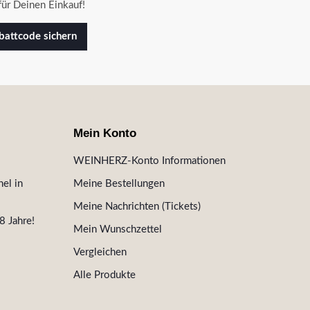
ür Deinen Einkauf!
attcode sichern
Mein Konto
WEINHERZ-Konto Informationen
el in
Meine Bestellungen
Meine Nachrichten (Tickets)
8 Jahre!
Mein Wunschzettel
Vergleichen
Alle Produkte