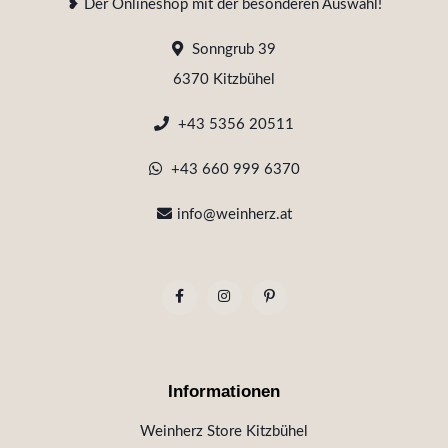
❥ Der Onlineshop mit der besonderen Auswahl!
Sonngrub 39
6370 Kitzbühel
+43 5356 20511
+43 660 999 6370
info@weinherz.at
Informationen
Weinherz Store Kitzbühel