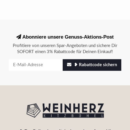
Abonniere unsere Genuss-Aktions-Post
Profitiere von unseren Spar-Angeboten und sichere Dir
SOFORT einen 3% Rabattcode für Deinen Einkauf!
❥ Rabattcode sichern