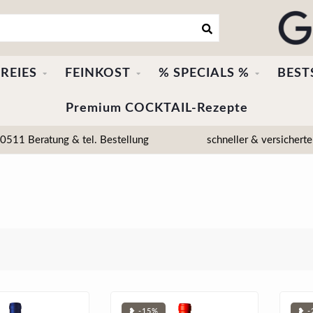
REIES
FEINKOST
% SPECIALS %
BEST
Premium COCKTAIL-Rezepte
511 Beratung & tel. Bestellung
schneller & versicherte
❥ -15%
❥ -