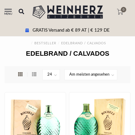
0
MENU
+43 5356 20511 Beratung & tel. Bestellung
/
BESTSELLER
/
EDELBRAND / CALVADOS
EDELBRAND / CALVADOS