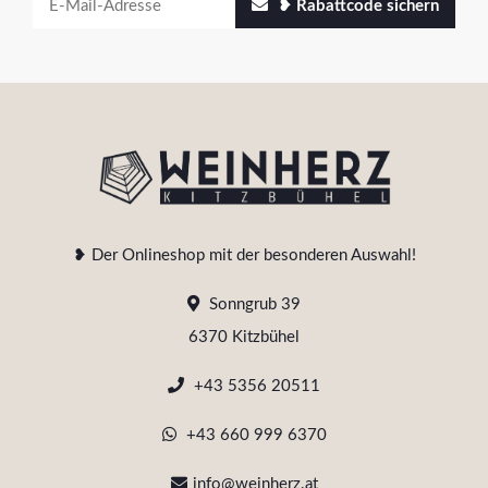
❥ Rabattcode sichern
❥ Der Onlineshop mit der besonderen Auswahl!
Sonngrub 39
6370 Kitzbühel
+43 5356 20511
+43 660 999 6370
info@weinherz.at