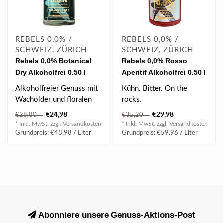
REBELS 0,0% /
REBELS 0,0% /
SCHWEIZ, ZÜRICH
SCHWEIZ, ZÜRICH
Rebels 0,0% Botanical
Rebels 0,0% Rosso
Dry Alkoholfrei 0.50 l
Aperitif Alkoholfrei 0.50 l
Alkoholfreier Genuss mit
Kühn. Bitter. On the
Wacholder und floralen
rocks.
Aromen.
€24,98
€29,98
€28,80
€35,20
* Inkl. MwSt. zzgl.
Versandkosten
* Inkl. MwSt. zzgl.
Versandkosten
Grundpreis: €48,98 / Liter
Grundpreis: €59,96 / Liter
Abonniere unsere Genuss-Aktions-Post