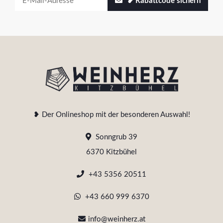
❥ Rabattcode sichern
❥ Der Onlineshop mit der besonderen Auswahl!
Sonngrub 39
6370 Kitzbühel
+43 5356 20511
+43 660 999 6370
info@weinherz.at