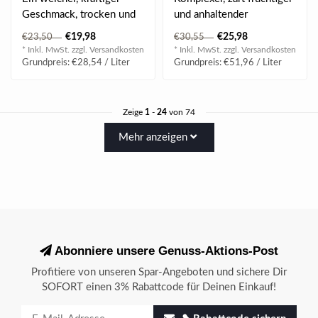
Geschmack, trocken und
und anhaltender
süß
Geschmack
€19,98
€25,98
€23,50
€30,55
* Inkl. MwSt. zzgl.
Versandkosten
* Inkl. MwSt. zzgl.
Versandkosten
Grundpreis: €28,54 / Liter
Grundpreis: €51,96 / Liter
Zeige
1
-
24
von 74
Mehr anzeigen
Abonniere unsere Genuss-Aktions-Post
Profitiere von unseren Spar-Angeboten und sichere Dir
SOFORT einen 3% Rabattcode für Deinen Einkauf!