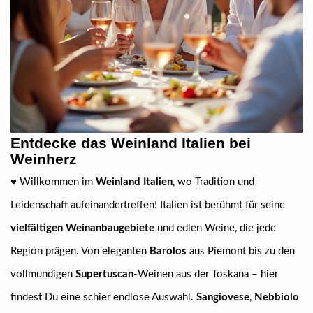
Entdecke das Weinland Italien bei
Weinherz
♥ Willkommen im
Weinland Italien
, wo Tradition und
Leidenschaft aufeinandertreffen! Italien ist berühmt für seine
vielfältigen Weinanbaugebiete
und edlen Weine, die jede
Region prägen. Von eleganten
Barolos
aus Piemont bis zu den
vollmundigen
Supertuscan
-Weinen aus der Toskana – hier
findest Du eine schier endlose Auswahl.
Sangiovese
,
Nebbiolo