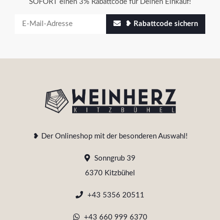
SOFORT einen 3% Rabattcode für Deinen Einkauf!
❥ Rabattcode sichern
❥ Der Onlineshop mit der besonderen Auswahl!
Sonngrub 39
6370 Kitzbühel
+43 5356 20511
+43 660 999 6370