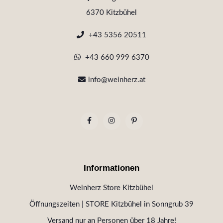
6370 Kitzbühel
+43 5356 20511
+43 660 999 6370
info@weinherz.at
Informationen
Weinherz Store Kitzbühel
Öffnungszeiten | STORE Kitzbühel in Sonngrub 39
Versand nur an Personen über 18 Jahre!