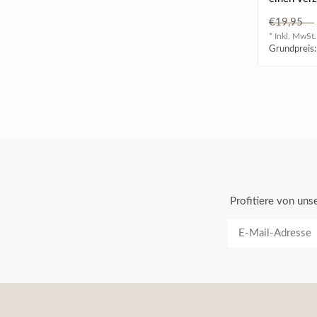
€19,95
* Inkl. MwSt.
Grundpreis:
Profitiere von un