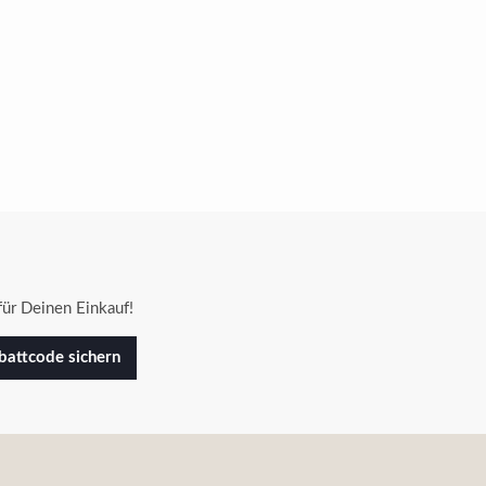
ür Deinen Einkauf!
attcode sichern