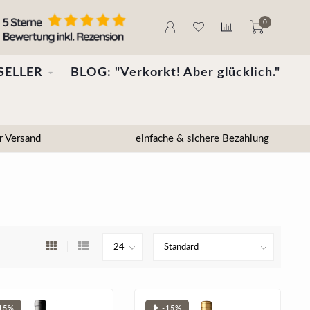
0
SELLER
BLOG: "Verkorkt! Aber glücklich."
r Versand
einfache & sichere Bezahlung
15%
❥ -15%