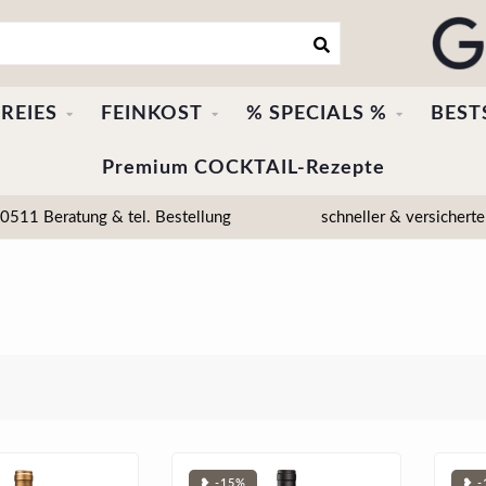
REIES
FEINKOST
% SPECIALS %
BEST
Premium COCKTAIL-Rezepte
511 Beratung & tel. Bestellung
schneller & versicherte
❥ -15%
❥ -