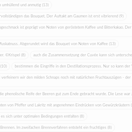
n umhüllend und anmutig
(13)
ollständigen das Bouquet. Der Auftakt am Gaumen ist erst vibrierend
(9)
hgeschmack ist geprägt von Noten von geröstetem Kaffee und Bitterkakao. Der
uskatnuss. Abgerundet wird das Bouquet von Noten von Kaffee
(13)
ger. ©Krispel
(8)
auch die Zusammensetzung der Cuvée kann sich unterschei
.
(10)
bestimmen die Eingriffe in den Destillationsprozess. Nur so kann der
verfeinern wir den milden Schnaps noch mit natürlichen Fruchtauszügen - der le
die phenolische Reife der Beeren gut zum Ende gebracht wurde. Die Lese war z
znoten von Pfeffer und Lakritz mit angenehmen Eindrücken von Gewürzkräutern
n es sich unter optimalen Bedingungen entfalten
(8)
m Brennen. Im zweifachen Brennverfahren entsteht ein fruchtiges
(8)