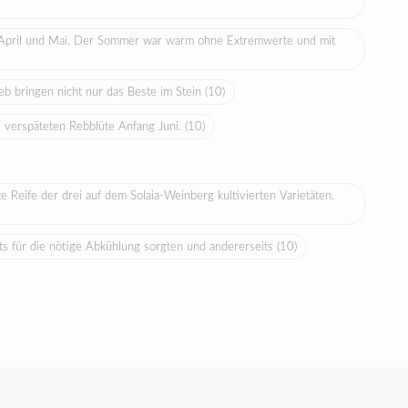
n April und Mai. Der Sommer war warm ohne Extremwerte und mit
b bringen nicht nur das Beste im Stein
(10)
s verspäteten Rebblüte Anfang Juni.
(10)
Reife der drei auf dem Solaia-Weinberg kultivierten Varietäten.
ts für die nötige Abkühlung sorgten und andererseits
(10)