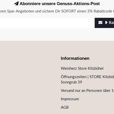
Abonniere unsere Genuss-Aktions-Post
seren Spar-Angeboten und sichere Dir SOFORT einen 3% Rabattcode f
❥ Rab
Informationen
Weinherz Store Kitzbühel
Öffnungszeiten | STORE Kitzbüh
Sonngrub 39
Versand nur an Personen über 1
Impressum
AGB