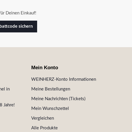
ür Deinen Einkauf!
attcode sichern
Mein Konto
WEINHERZ-Konto Informationen
el in
Meine Bestellungen
Meine Nachrichten (Tickets)
8 Jahre!
Mein Wunschzettel
Vergleichen
Alle Produkte