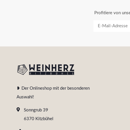
Profitiere von un
❥ Der Onlineshop mit der besonderen
Auswahl!
Sonngrub 39
6370 Kitzbühel