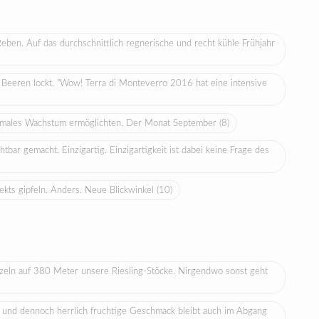
ben. Auf das durchschnittlich regnerische und recht kühle Frühjahr
 Beeren lockt. "Wow! Terra di Monteverro 2016 hat eine intensive
timales Wachstum ermöglichten. Der Monat September
(8)
tbar gemacht. Einzigartig. Einzigartigkeit ist dabei keine Frage des
ekts gipfeln. Anders. Neue Blickwinkel
(10)
urzeln auf 380 Meter unsere Riesling-Stöcke. Nirgendwo sonst geht
e und dennoch herrlich fruchtige Geschmack bleibt auch im Abgang