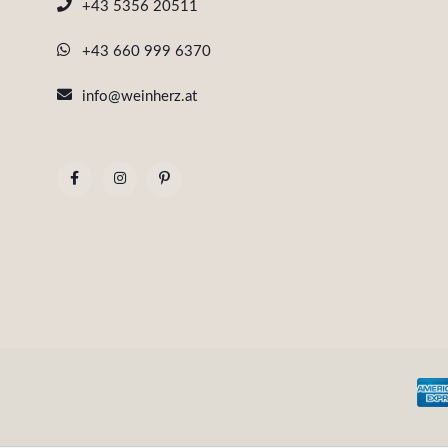
+43 5356 20511
+43 660 999 6370
info@weinherz.at