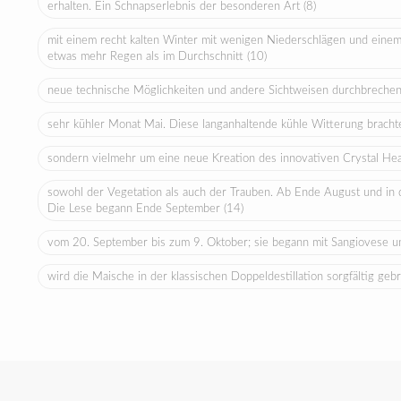
erhalten. Ein Schnapserlebnis der besonderen Art
(8)
mit einem recht kalten Winter mit wenigen Niederschlägen und ein
etwas mehr Regen als im Durchschnitt
(10)
neue technische Möglichkeiten und andere Sichtweisen durchbrechen
sehr kühler Monat Mai. Diese langanhaltende kühle Witterung bracht
sondern vielmehr um eine neue Kreation des innovativen Crystal H
sowohl der Vegetation als auch der Trauben. Ab Ende August und in 
Die Lese begann Ende September
(14)
vom 20. September bis zum 9. Oktober; sie begann mit Sangiovese u
wird die Maische in der klassischen Doppeldestillation sorgfältig ge