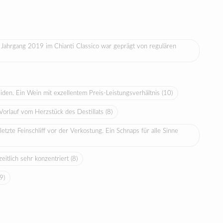
 Jahrgang 2019 im Chianti Classico war geprägt von regulären
den. Ein Wein mit exzellentem Preis-Leistungsverhältnis
(10)
 Vorlauf vom Herzstück des Destillats
(8)
tzte Feinschliff vor der Verkostung. Ein Schnaps für alle Sinne
eitlich sehr konzentriert
(8)
(9)