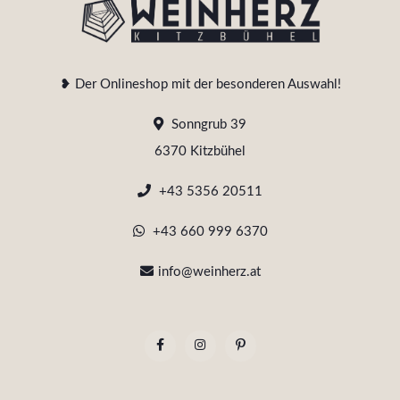
❥ Der Onlineshop mit der besonderen Auswahl!
Sonngrub 39
6370 Kitzbühel
+43 5356 20511
+43 660 999 6370
info@weinherz.at