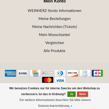
Mein Konto
WEINHERZ-Konto Informationen
Meine Bestellungen
Meine Nachrichten (Tickets)
Mein Wunschzettel
Vergleichen
Alle Produkte
Wir benutzen Cookies nur für interne Zwecke um den Webshop zu
© Copyright 2026 WEINHERZ Kitzbühel - Die VINOTHEK in
verbessern. Ist das in Ordnung?
Ja
Nein
Kitzbühel
Für weitere Informationen beachten Sie bitte unsere
FILTER
Datenschutzerklärung. »