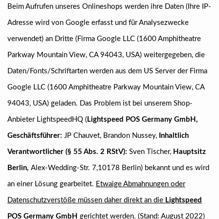
Beim Aufrufen unseres Onlineshops werden ihre Daten (Ihre IP-
Adresse wird von Google erfasst und für Analysezwecke
verwendet) an Dritte (Firma Google LLC (1600 Amphitheatre
Parkway Mountain View, CA 94043, USA) weitergegeben, die
Daten/Fonts/Schriftarten werden aus dem US Server der Firma
Google LLC (1600 Amphitheatre Parkway Mountain View, CA
94043, USA) geladen. Das Problem ist bei unserem Shop-
Anbieter LightspeedHQ (
Lightspeed POS Germany GmbH,
Geschäftsführer:
JP Chauvet, Brandon Nussey,
Inhaltlich
Verantwortlicher (§ 55 Abs. 2 RStV):
Sven Tischer,
Hauptsitz
Berlin,
Alex-Wedding-Str. 7,10178 Berlin) bekannt und es wird
an einer Lösung gearbeitet.
Etwaige Abmahnungen oder
Datenschutzverstöße müssen daher direkt an die
Lightspeed
POS Germany GmbH
gerichtet werden
. (Stand: August 2022)