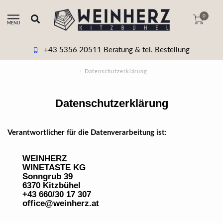
0
MENU
+43 5356 20511 Beratung & tel. Bestellung
/
Datenschutzerklärung
Datenschutzerklärung
Verantwortlicher für die Datenverarbeitung ist:
WEINHERZ
WINETASTE KG
Sonngrub 39
6370 Kitzbühel
+43 660/30 17 307
office@weinherz.at