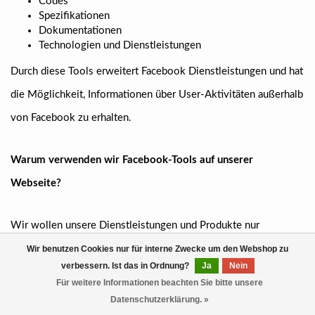
Codes
Spezifikationen
Dokumentationen
Technologien und Dienstleistungen
Durch diese Tools erweitert Facebook Dienstleistungen und hat
die Möglichkeit, Informationen über User-Aktivitäten außerhalb
von Facebook zu erhalten.
Warum verwenden wir Facebook-Tools auf unserer
Webseite?
Wir wollen unsere Dienstleistungen und Produkte nur
Menschen zeigen, die sich auch wirklich dafür interessieren.
Wir benutzen Cookies nur für interne Zwecke um den Webshop zu
verbessern. Ist das in Ordnung?
Ja
Nein
Mithilfe von Werbeanzeigen (Facebook-Ads) können wir genau
Für weitere Informationen beachten Sie bitte unsere
diese Menschen erreichen. Damit den Usern passende
Datenschutzerklärung. »