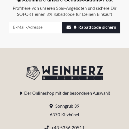
Profitiere von unseren Spar-Angeboten und sichere Dir
SOFORT einen 3% Rabattcode für Deinen Einkauf!
❥ Rabattcode sichern
❥ Der Onlineshop mit der besonderen Auswahl!
Sonngrub 39
6370 Kitzbühel
+43 5356 20511