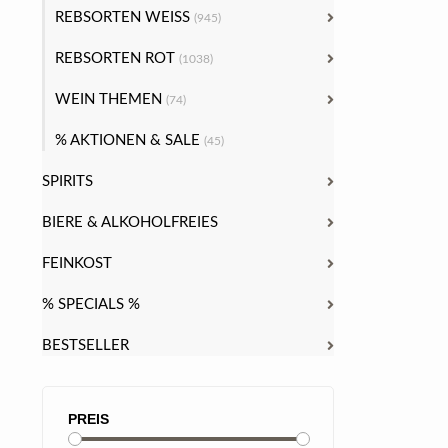
REBSORTEN WEISS
(945)
REBSORTEN ROT
(1038)
WEIN THEMEN
(74)
% AKTIONEN & SALE
(45)
SPIRITS
BIERE & ALKOHOLFREIES
FEINKOST
% SPECIALS %
BESTSELLER
PREIS