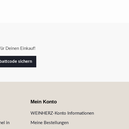
ür Deinen Einkauf!
attcode sichern
Mein Konto
WEINHERZ-Konto Informationen
el in
Meine Bestellungen