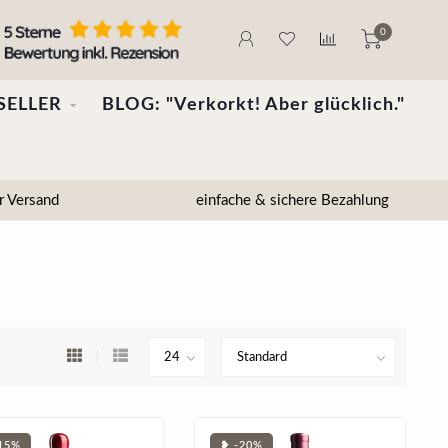
0
SELLER
BLOG: "Verkorkt! Aber glücklich."
r Versand
einfache & sichere Bezahlung
15%
❥ -20%