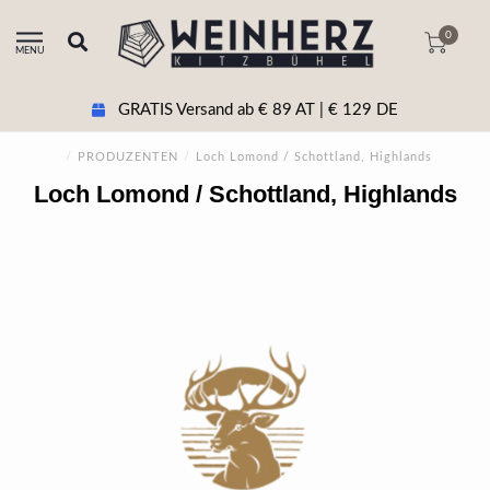
0
MENU
GRATIS Versand ab € 89 AT | € 129 DE
/
PRODUZENTEN
/
Loch Lomond / Schottland, Highlands
Loch Lomond / Schottland, Highlands