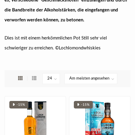
es, verschiedene "Geschmacksnoten" einzufangen und durch
die Bandbreite der Alkoholstärken, die eingefangen und
verworfen werden können, zu betonen.
Dies ist mit einem herkömmlichen Pot Still sehr viel
schwieriger zu erreichen. ©Lochlomondwhiskies
❥ -15%
❥ -15%