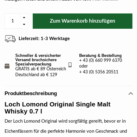
Zum Warenkorb hinzufügen
Lieferzeit: 1-3 Werktage
Schneller & versicherter
Beratung & Bestellung
Versand bruchsichere
+ 43 (0) 660 999 6370
Spezialverpackung
oder
GRATIS ab € 89 Österreich
+ 43 (0) 5356 20511
Deutschland ab € 129
Produktbeschreibung
Loch Lomond Original Single Malt
Whisky 0.7 l
Der Loch Lomond Original wird sorgfältig gereift, bevor er in
Eichenfässern für die perfekte Harmonie von Geschmack und