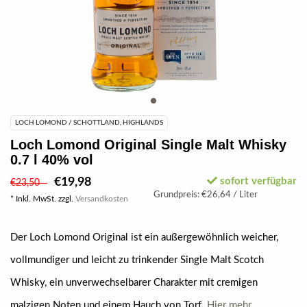
LOCH LOMOND / SCHOTTLAND, HIGHLANDS
Loch Lomond Original Single Malt Whisky
0.7 l 40% vol
€19,98
sofort verfügbar
€23,50
Grundpreis: €26,64 / Liter
* Inkl. MwSt. zzgl.
Versandkosten
Der Loch Lomond Original ist ein außergewöhnlich weicher,
vollmundiger und leicht zu trinkender Single Malt Scotch
Whisky, ein unverwechselbarer Charakter mit cremigen
malzigen Noten und einem Hauch von Torf.
Hier mehr.....