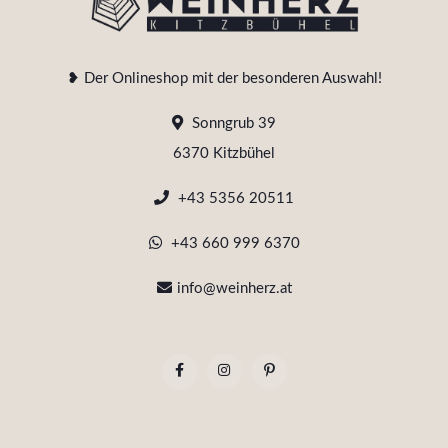
❥ Der Onlineshop mit der besonderen Auswahl!
Sonngrub 39
6370 Kitzbühel
+43 5356 20511
+43 660 999 6370
info@weinherz.at