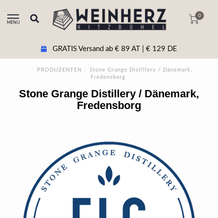
0
MENU
GRATIS Versand ab € 89 AT | € 129 DE
/
PRODUZENTEN
/
Stone Grange Distillery / Dänemark,
Fredensborg
Stone Grange Distillery / Dänemark,
Fredensborg