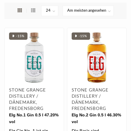
❥ -15%
❥ -15%
STONE GRANGE
STONE GRANGE
DISTILLERY /
DISTILLERY /
DÄNEMARK,
DÄNEMARK,
FREDENSBORG
FREDENSBORG
Elg No.1 Gin 0.5 l 47.20%
Elg No.2 Gin 0.5 l 46.30%
vol
vol