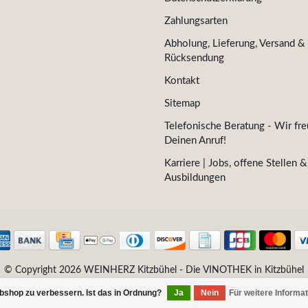
Zahlungsarten
Abholung, Lieferung, Versand &
Rücksendung
Kontakt
Sitemap
Telefonische Beratung - Wir fre
Deinen Anruf!
Karriere | Jobs, offene Stellen &
Ausbildungen
© Copyright 2026 WEINHERZ Kitzbühel - Die VINOTHEK in Kitzbühel
bshop zu verbessern. Ist das in Ordnung?
Ja
Nein
Für weitere Informa