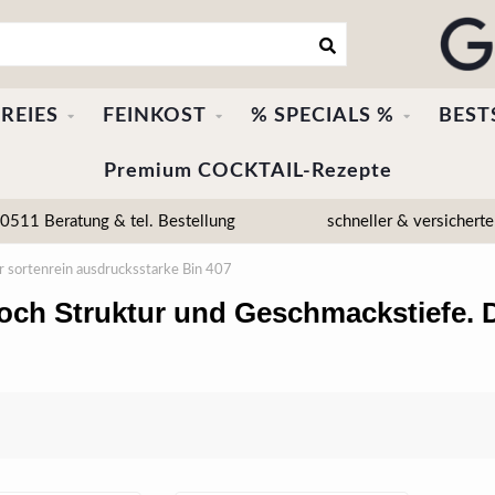
REIES
FEINKOST
% SPECIALS %
BEST
Premium COCKTAIL-Rezepte
511 Beratung & tel. Bestellung
schneller & versicherte
 sortenrein ausdrucksstarke Bin 407
noch Struktur und Geschmackstiefe. 