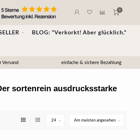
0
SELLER
BLOG: "Verkorkt! Aber glücklich."
r Versand
einfache & sichere Bezahlung
Der sortenrein ausdrucksstarke