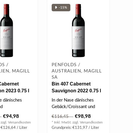
❥ -15%
S /
PENFOLDS /
IEN, MAGILL
AUSTRALIEN, MAGILL
SA
Cabernet
Bin 407 Cabernet
n 2023 0.75 l
Sauvignon 2022 0.75 l
e dänisches
In der Nase dänisches
nd
Gebäck/Croissant und
tkruste. Eine
Roggenbrotkruste. Eine
€94,98
€98,98
5
€116,45
e Ratatouil..
mediterrane..
 zzgl.
Versandkosten
* Inkl. MwSt. zzgl.
Versandkosten
 €126,64 / Liter
Grundpreis: €131,97 / Liter