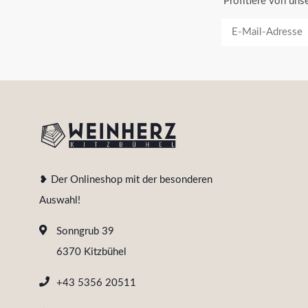
Profitiere von un
❥ Der Onlineshop mit der besonderen
Auswahl!
Sonngrub 39
6370 Kitzbühel
+43 5356 20511