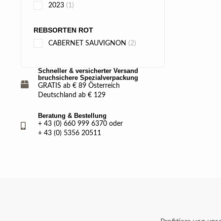
2023
(1)
REBSORTEN ROT
CABERNET SAUVIGNON
(2)
Schneller & versicherter Versand
bruchsichere Spezialverpackung
GRATIS ab € 89 Österreich
Deutschland ab € 129
Beratung & Bestellung
+ 43 (0) 660 999 6370 oder
+ 43 (0) 5356 20511