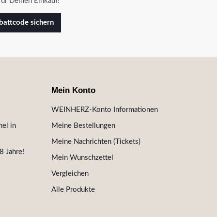
ür Deinen Einkauf!
attcode sichern
Mein Konto
WEINHERZ-Konto Informationen
el in
Meine Bestellungen
Meine Nachrichten (Tickets)
8 Jahre!
Mein Wunschzettel
Vergleichen
Alle Produkte