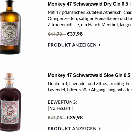
Monkey 47 Schwarzwald Dry Gin 0.5 l
Mit 47 pflanzlichen Zutaten! Ätherisch, cha
Orangenzesten, saftiger Preiselbeere und
Zitronenmelisse, ein Hauch Menthol, lange
€37,98
€44,70
PRODUKT ANZEIGEN
Monkey 47 Schwarzwald Sloe Gin 0.5 
Dunkelrot, Lavendel und Zitrus, fruchtig-her
Lavendel, bitter-süßer Abgang, lang anhalte
BEWERTUNG:
| 90 Falstaff |
€39,98
€47,05
PRODUKT ANZEIGEN