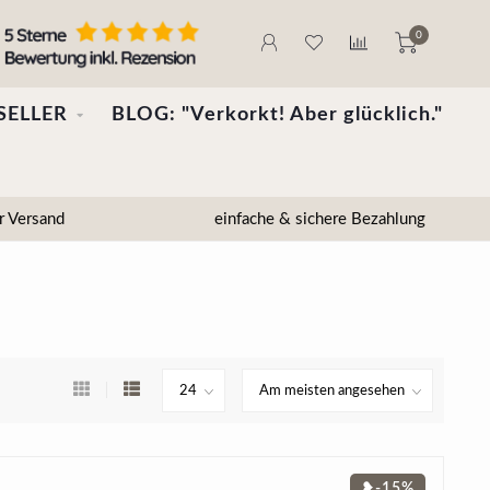
0
SELLER
BLOG: "Verkorkt! Aber glücklich."
r Versand
einfache & sichere Bezahlung
❥-15%