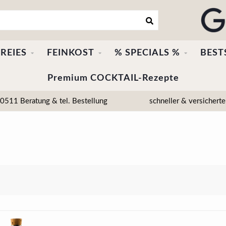
REIES
FEINKOST
% SPECIALS %
BEST
Premium COCKTAIL-Rezepte
511 Beratung & tel. Bestellung
schneller & versicherte