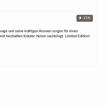
❥-15%
vage und seine kräftigen Aromen sorgen für einen
it herzhaften Kräuter-Noten nachklingt. Limited Edition!