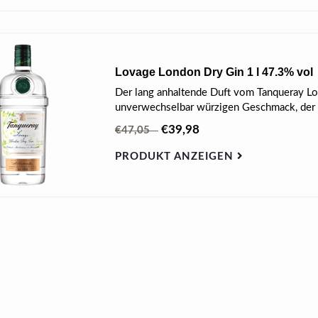
Lovage London Dry Gin 1 l 47.3% vol
Der lang anhaltende Duft vom Tanqueray Lo
unverwechselbar würzigen Geschmack, der m
€39,98
€47,05
PRODUKT ANZEIGEN