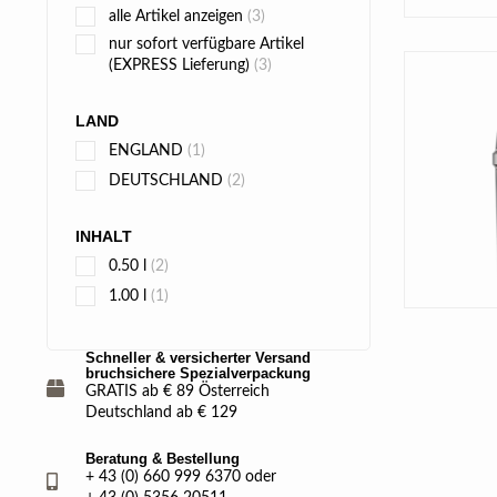
alle Artikel anzeigen
(3)
nur sofort verfügbare Artikel
(EXPRESS Lieferung)
(3)
LAND
ENGLAND
(1)
DEUTSCHLAND
(2)
INHALT
0.50 l
(2)
1.00 l
(1)
Schneller & versicherter Versand
bruchsichere Spezialverpackung
GRATIS ab € 89 Österreich
Deutschland ab € 129
Beratung & Bestellung
+ 43 (0) 660 999 6370 oder