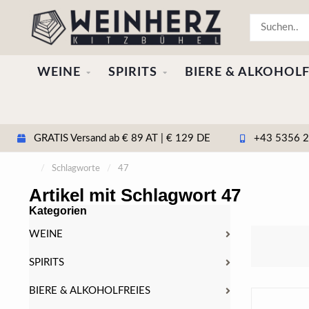
WEINE
SPIRITS
BIERE & ALKOHOLF
GRATIS Versand ab € 89 AT | € 129 DE
+43 5356 20
/
Schlagworte
/
47
Artikel mit Schlagwort 47
Kategorien
WEINE
SPIRITS
BIERE & ALKOHOLFREIES