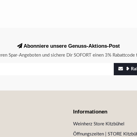
Abonniere unsere Genuss-Aktions-Post
seren Spar-Angeboten und sichere Dir SOFORT einen 3% Rabattcode f
❥ Rab
Informationen
Weinherz Store Kitzbühel
Öffnungszeiten | STORE Kitzbüh