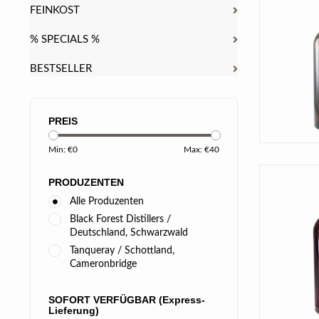
FEINKOST
% SPECIALS %
BESTSELLER
PREIS
Min: €
0
Max: €
40
PRODUZENTEN
Alle Produzenten
Black Forest Distillers /
Deutschland, Schwarzwald
Tanqueray / Schottland,
Cameronbridge
SOFORT VERFÜGBAR (Express-
Lieferung)