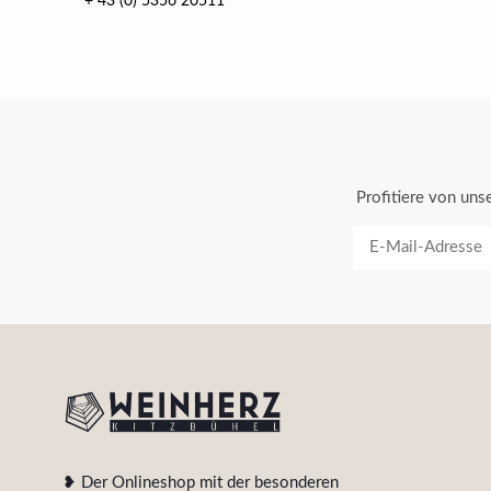
+ 43 (0) 5356 20511
Profitiere von un
❥ Der Onlineshop mit der besonderen