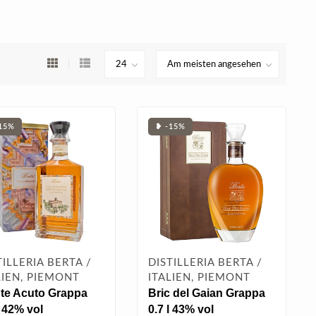
15%
❥ -15%
TILLERIA BERTA /
DISTILLERIA BERTA /
LIEN, PIEMONT
ITALIEN, PIEMONT
te Acuto Grappa
Bric del Gaian Grappa
l 42% vol
0.7 l 43% vol