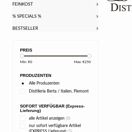
FEINKOST
% SPECIALS %
BESTSELLER
PREIS
Min: €
0
Max: €
250
PRODUZENTEN
Alle Produzenten
Distilleria Berta / Italien, Piemont
SOFORT VERFÜGBAR (Express-
Lieferung)
alle Artikel anzeigen
(8)
nur sofort verfügbare Artikel
(EXPRESS Lieferung)
(5)