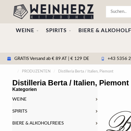
WEINE
SPIRITS
BIERE & ALKOHOLF
GRATIS Versand ab € 89 AT | € 129 DE
+43 5356 20
/
PRODUZENTEN
/
Distilleria Berta / Italien, Piemont
Distilleria Berta / Italien, Piemont
Kategorien
WEINE
SPIRITS
BIERE & ALKOHOLFREIES