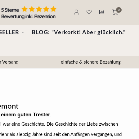
0
SELLER
BLOG: "Verkorkt! Aber glücklich."
r Versand
einfache & sichere Bezahlung
Piemont
 einem guten Trester.
ei war eine Geschichte. Die Geschichte der Liebe zwischen
hr als siebzig Jahre sind seit den Anfängen vergangen, und