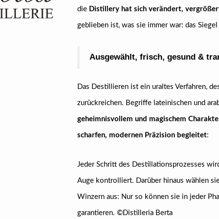
die
Distillery hat sich verändert, vergröße
geblieben ist, was sie immer war: das Siegel
Ausgewählt, frisch, gesund &
tra
Das Destillieren ist ein uraltes Verfahren, 
zurückreichen. Begriffe lateinischen und ar
geheimnisvollem und magischem Charakte
scharfen, modernen Präzision begleitet
:
Jeder Schritt des Destillationsprozesses w
Auge kontrolliert. Darüber hinaus wählen sie 
Winzern aus: Nur so können sie in jeder Ph
garantieren. ©Distilleria Berta