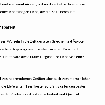
rt und weiterentwickelt,
während sie tief im Inneren das
 einer lebenslangen Liebe, die die Zeit überdauert.
nsparent.
dessen Wurzeln in die Zeit der alten Griechen und Ägypter
abischen Ursprungs verschmelzen in einer
Kunst mit
r
. Heute wird diese uralte Hingabe und Liebe von
einer
ird von hochmodernen Geräten, aber auch vom menschlichen
die Lieferanten ihrer Trester sorgfältig unter den besten
ase der Produktion absolute
Sicherheit und Qualität