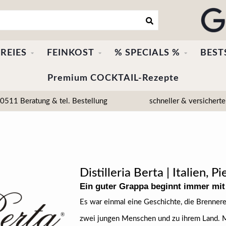
REIES
FEINKOST
% SPECIALS %
BEST
Premium COCKTAIL-Rezepte
511 Beratung & tel. Bestellung
schneller & versicherte
Distilleria Berta | Italien, 
Ein guter Grappa beginnt immer mit
Es war einmal eine Geschichte, die Brenner
zwei jungen Menschen und zu ihrem Land. Me