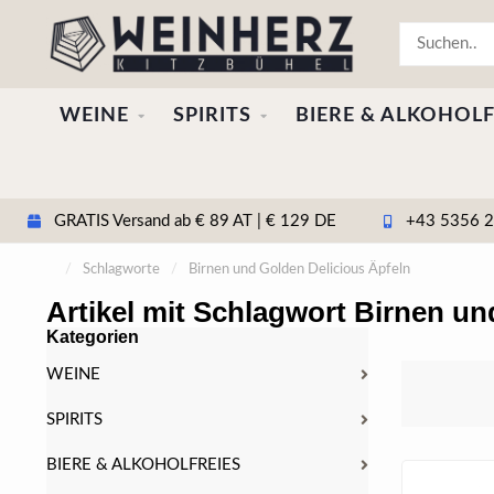
WEINE
SPIRITS
BIERE & ALKOHOLF
GRATIS Versand ab € 89 AT | € 129 DE
+43 5356 20
/
Schlagworte
/
Birnen und Golden Delicious Äpfeln
Artikel mit Schlagwort Birnen un
Kategorien
WEINE
SPIRITS
BIERE & ALKOHOLFREIES