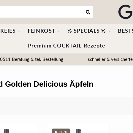
REIES
FEINKOST
% SPECIALS %
BEST
Premium COCKTAIL-Rezepte
511 Beratung & tel. Bestellung
schneller & versicherte
d Golden Delicious Äpfeln
❥ -15%