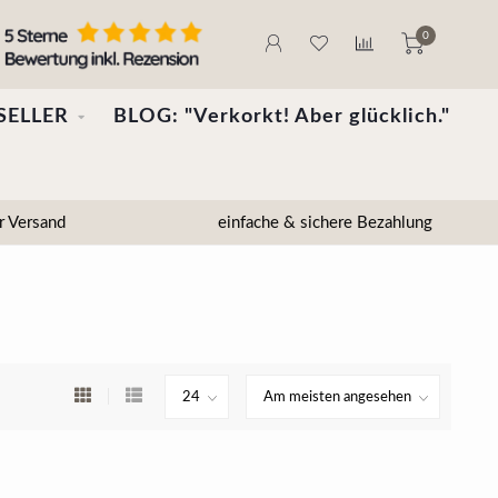
0
SELLER
BLOG: "Verkorkt! Aber glücklich."
r Versand
einfache & sichere Bezahlung