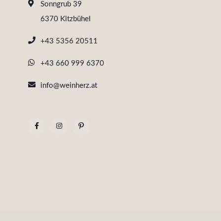
Sonngrub 39
6370 Kitzbühel
+43 5356 20511
+43 660 999 6370
info@weinherz.at