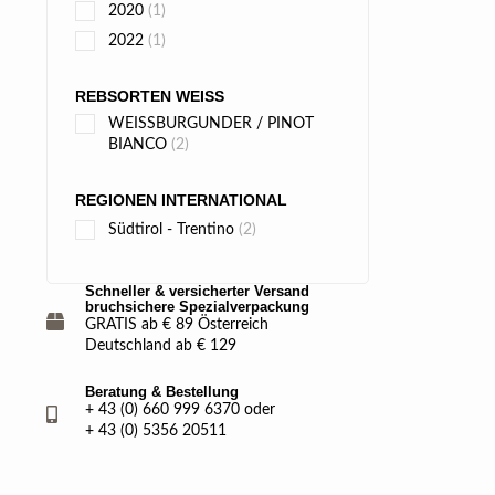
2020
(1)
2022
(1)
REBSORTEN WEISS
WEISSBURGUNDER / PINOT
BIANCO
(2)
REGIONEN INTERNATIONAL
Südtirol - Trentino
(2)
Schneller & versicherter Versand
bruchsichere Spezialverpackung
GRATIS ab € 89 Österreich
Deutschland ab € 129
Beratung & Bestellung
+ 43 (0) 660 999 6370 oder
+ 43 (0) 5356 20511