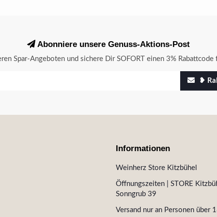
Abonniere unsere Genuss-Aktions-Post
seren Spar-Angeboten und sichere Dir SOFORT einen 3% Rabattcode f
❥ Rab
Informationen
Weinherz Store Kitzbühel
Öffnungszeiten | STORE Kitzbüh
Sonngrub 39
Versand nur an Personen über 1