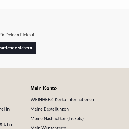
ür Deinen Einkauf!
attcode sichern
Mein Konto
WEINHERZ-Konto Informationen
el in
Meine Bestellungen
Meine Nachrichten (Tickets)
8 Jahre!
Mein Wunschzettel