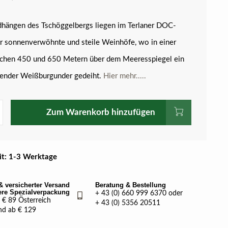
hängen des Tschöggelbergs liegen im Terlaner DOC-
r sonnenverwöhnte und steile Weinhöfe, wo in einer
chen 450 und 650 Metern über dem Meeresspiegel ein
nender Weißburgunder gedeiht.
Hier mehr.....
Zum Warenkorb hinzufügen
eit: 1-3 Werktage
& versicherter Versand
Beratung & Bestellung
ere Spezialverpackung
+ 43 (0) 660 999 6370 oder
€ 89 Österreich
+ 43 (0) 5356 20511
nd ab € 129