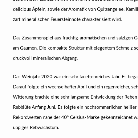
delicious Äpfeln, sowie der Aromatik von Quittengelee, Kamil
zart mineralischen Feuersteinnote charakterisiert wird.
Das Zusammenspiel aus fruchtig-aromatischen und salzigen 
am Gaumen. Die kompakte Struktur mit elegentem Schmelz sor
druckvoll mineralischen Abgang.
Das Weinjahr 2020 war ein sehr facettenreiches Jahr. Es be
Darauf folgte ein wechselhafter April und ein regenreicher, s
Witterung brachte eine sehr langsame Entwicklung der Reben m
Rebblüte Anfang Juni. Es folgte ein hochsommerlicher, heißer
Rekordwerten nahe der 40° Celsius-Marke gekennzeichnet war
üppiges Rebwachstum.