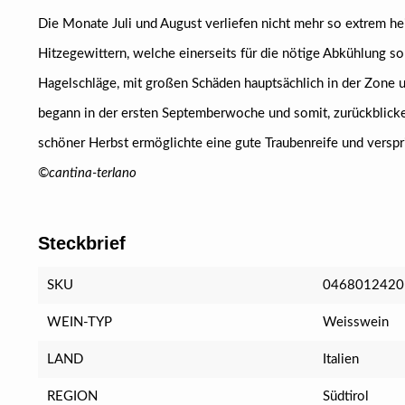
Die Monate Juli und August verliefen nicht mehr so extrem h
Hitzegewittern, welche einerseits für die nötige Abkühlung sor
Hagelschläge, mit großen Schäden hauptsächlich in der Zone u
begann in der ersten Septemberwoche und somit, zurückblicken
schöner Herbst ermöglichte eine gute Traubenreife und verspr
©
cantina-terlano
Steckbrief
SKU
0468012420
WEIN-TYP
Weisswein
LAND
Italien
REGION
Südtirol