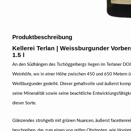
Produktbeschreibung
Kellerei Terlan | Weissburgunder Vorb
1.5 l
An den Südhängen des Tschöggelbergs liegen im Terlaner DO
Weinhöfe, wo in einer Höhe zwischen 450 und 650 Metern ü
Weißburgunder gedeiht. Dieser gehaltvolle und äußerst komp
seine Mineralität sowie seine beachtliche Entwicklungsfähigke
dieser Sorte.
Glänzendes strohgelb mit grünen Nuancen, äußerst facettenrei
beschreiben, das zum einen von reifen Obstnoten, wie Honig