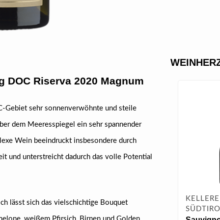
WEINHERZ
erg DOC Riserva 2020 Magnum
C-Gebiet sehr sonnenverwöhnte und steile
ber dem Meeresspiegel ein sehr spannender
lexe Wein beeindruckt insbesondere durch
it und unterstreicht dadurch das volle Potential
KELLERE
ch lässt sich das vielschichtige Bouquet
SÜDTIRO
melone, weißem Pfirsich, Birnen und Golden
Sauvigno