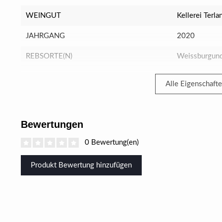
WEINGUT
Kellerei Terla
JAHRGANG
2020
REBSORTE(N)
Weissburgun
Alle Eigenschaft
Bewertungen
0 Bewertung(en)
Produkt Bewertung hinzufügen