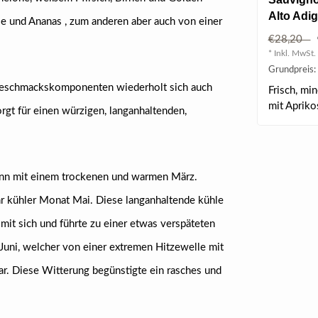
Alto Adi
le und Ananas , zum anderen aber auch von einer
l
€28,20
* Inkl. MwSt. 
Grundpreis: 
Geschmackskomponenten wiederholt sich auch
Frisch, min
mit Apriko
gt für einen würzigen, langanhaltenden,
gann mit einem trockenen und warmen März.
ehr kühler Monat Mai. Diese langanhaltende kühle
it sich und führte zu einer etwas verspäteten
 Juni, welcher von einer extremen Hitzewelle mit
. Diese Witterung begünstigte ein rasches und