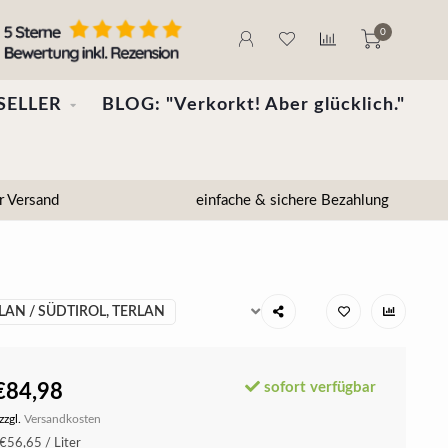
0
SELLER
BLOG: "Verkorkt! Aber glücklich."
r Versand
einfache & sichere Bezahlung
LAN / SÜDTIROL, TERLAN
sofort verfügbar
€84,98
zzgl.
Versandkosten
€56,65 / Liter