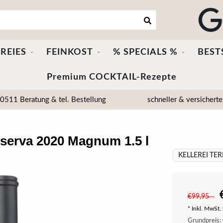
REIES
FEINKOST
% SPECIALS %
BEST
Premium COCKTAIL-Rezepte
511 Beratung & tel. Bestellung
schneller & versicherte
serva 2020 Magnum 1.5 l
KELLEREI TER
€99,95
* Inkl. MwSt. 
Grundpreis: 