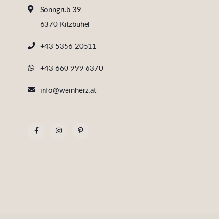
Sonngrub 39
6370 Kitzbühel
+43 5356 20511
+43 660 999 6370
info@weinherz.at