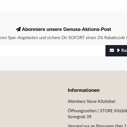
Abonniere unsere Genuss-Aktions-Post
seren Spar-Angeboten und sichere Dir SOFORT einen 3% Rabattcode f
❥ Rab
Informationen
Weinherz Store Kitzbühel
Öffnungszeiten | STORE Kitzbüh
Sonngrub 39
Versand nur an Personen über 1