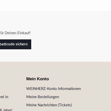
ür Deinen Einkauf!
attcode sichern
Mein Konto
WEINHERZ-Konto Informationen
el in
Meine Bestellungen
Meine Nachrichten (Tickets)
8 Jahre!