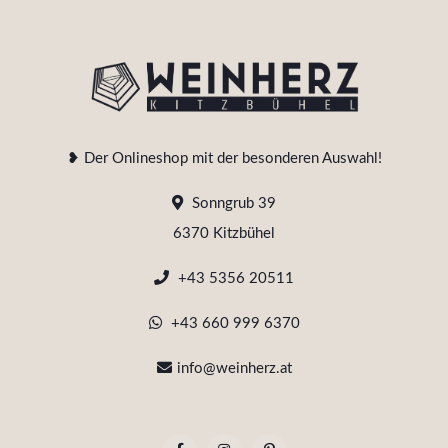
❥ Der Onlineshop mit der besonderen Auswahl!
Sonngrub 39
6370 Kitzbühel
+43 5356 20511
+43 660 999 6370
info@weinherz.at