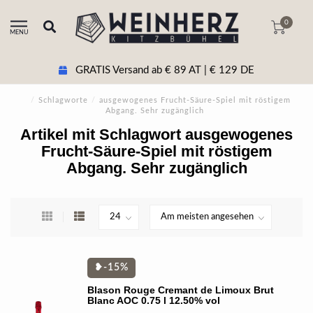
0
MENU
GRATIS Versand ab € 89 AT | € 129 DE
/
Schlagworte
/
ausgewogenes Frucht-Säure-Spiel mit röstigem
Abgang. Sehr zugänglich
Artikel mit Schlagwort ausgewogenes
Frucht-Säure-Spiel mit röstigem
Abgang. Sehr zugänglich
❥-15%
Blason Rouge Cremant de Limoux Brut
Blanc AOC 0.75 l 12.50% vol