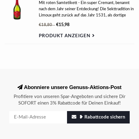
Mit roten Samtetikett - Ein super Cremant, benannt
nach dem Jahr seiner Entdeckung! Die Sekttradition in
Limoux geht zurück auf das Jahr 1531, als dortige
Mönche das Prinzip der Versektung entdeckten.
€15,98
€18,80
PRODUKT ANZEIGEN
Abonniere unsere Genuss-Aktions-Post
Profitiere von unseren Spar-Angeboten und sichere Dir
SOFORT einen 3% Rabattcode für Deinen Einkauf!
❥ Rabattcode sichern