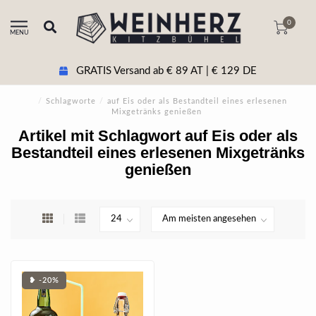
0
MENU
GRATIS Versand ab € 89 AT | € 129 DE
/
Schlagworte
/
auf Eis oder als Bestandteil eines erlesenen
Mixgetränks genießen
Artikel mit Schlagwort auf Eis oder als
Bestandteil eines erlesenen Mixgetränks
genießen
❥ -20%