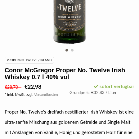
PROPER NO. TWELVE / IRLAND
Conor McGregor Proper No. Twelve Irish
Whiskey 0.7 l 40% vol
€22,98
sofort verfügbar
€28,70
Grundpreis: €32,83 / Liter
* Inkl. MwSt. zzgl.
Versandkosten
Proper No. Twelve's dreifach destillierter Irish Whiskey ist eine
ultra-sanfte Mischung aus goldenem Getreide und Single Malt
mit Anklängen von Vanille, Honig und geröstetem Holz für eine