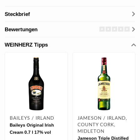
Steckbrief
Bewertungen
WEINHERZ Tipps
BAILEYS / IRLAND
JAMESON / IRLAND,
Baileys Original Irish
COUNTY CORK,
MIDLETON
Cream 0.7 l 17% vol
Jameson Triple Distilled