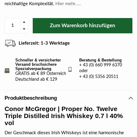
reichhaltige Komplexität.
Hier mehr.....
Zum Warenkorb hinzufügen
Lieferzeit: 1-3 Werktage
Schneller & versicherter
Beratung & Bestellung
Versand bruchsichere
+ 43 (0) 660 999 6370
Spezialverpackung
oder
GRATIS ab € 89 Österreich
+ 43 (0) 5356 20511
Deutschland ab € 129
Produktbeschreibung
Conor McGregor | Proper No. Twelve
Triple Distilled Irish Whiskey 0.7 l 40%
vol
Der Geschmack dieses Irish Whiskeys ist eine harmonische