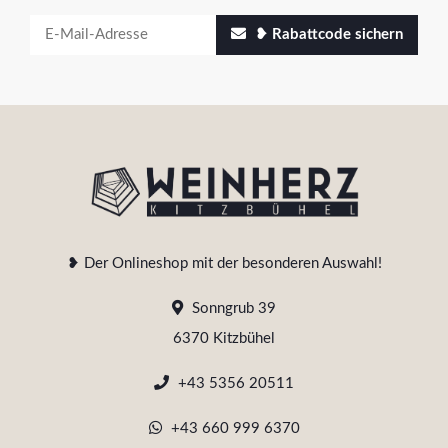
❥ Rabattcode sichern
❥ Der Onlineshop mit der besonderen Auswahl!
Sonngrub 39
6370 Kitzbühel
+43 5356 20511
+43 660 999 6370