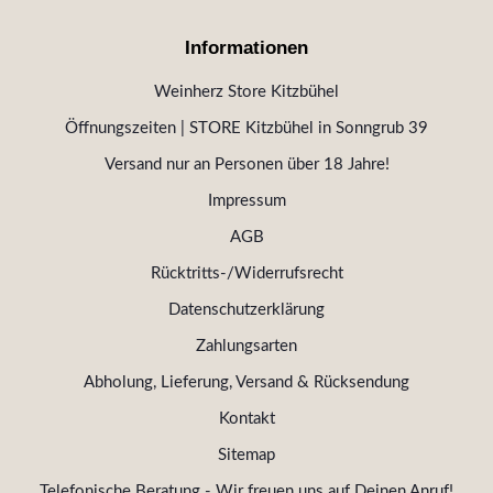
Informationen
Weinherz Store Kitzbühel
Öffnungszeiten | STORE Kitzbühel in Sonngrub 39
Versand nur an Personen über 18 Jahre!
Impressum
AGB
Rücktritts-/Widerrufsrecht
Datenschutzerklärung
Zahlungsarten
Abholung, Lieferung, Versand & Rücksendung
Kontakt
Sitemap
Telefonische Beratung - Wir freuen uns auf Deinen Anruf!