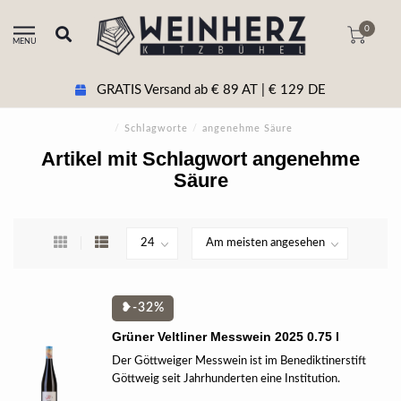
0
MENU
GRATIS Versand ab € 89 AT | € 129 DE
/
Schlagworte
/
angenehme Säure
Artikel mit Schlagwort angenehme
Säure
❥-32%
Grüner Veltliner Messwein 2025 0.75 l
Der Göttweiger Messwein ist im Benediktinerstift
Göttweig seit Jahrhunderten eine Institution.