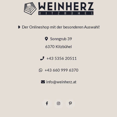
❥ Der Onlineshop mit der besonderen Auswahl!
Sonngrub 39
6370 Kitzbühel
+43 5356 20511
+43 660 999 6370
info@weinherz.at