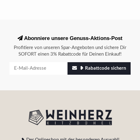
Abonniere unsere Genuss-Aktions-Post
Profitiere von unseren Spar-Angeboten und sichere Dir
SOFORT einen 3% Rabattcode für Deinen Einkauf!
❥ Rabattcode sichern
❥ Der Onlineshop mit der besonderen Auswahl!