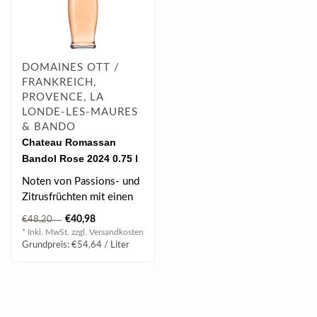
DOMAINES OTT /
FRANKREICH,
PROVENCE, LA
LONDE-LES-MAURES
& BANDO
Chateau Romassan
Bandol Rose 2024 0.75 l
Noten von Passions- und
Zitrusfrüchten mit einen
subtilen Hauch von rotem
€40,98
€48,20
Pfeff..
* Inkl. MwSt. zzgl.
Versandkosten
Grundpreis: €54,64 / Liter