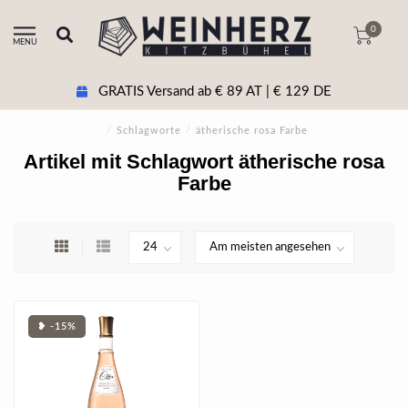
0
MENU
GRATIS Versand ab € 89 AT | € 129 DE
/
Schlagworte
/
ätherische rosa Farbe
Artikel mit Schlagwort ätherische rosa
Farbe
❥ -15%