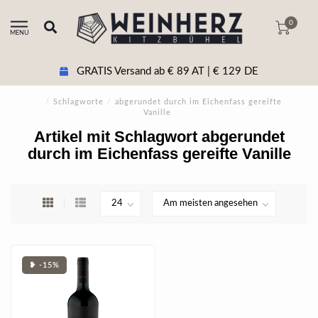
0
MENU
GRATIS Versand ab € 89 AT | € 129 DE
/
Schlagworte
/
abgerundet durch im Eichenfass gereifte
Vanille
Artikel mit Schlagwort abgerundet
durch im Eichenfass gereifte Vanille
❥ -15%