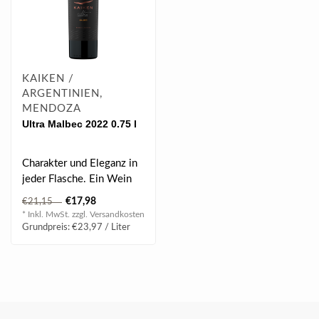
KAIKEN /
ARGENTINIEN,
MENDOZA
Ultra Malbec 2022 0.75 l
Charakter und Eleganz in
jeder Flasche. Ein Wein
mit starkem Charakter, die
€17,98
€21,15
von ..
* Inkl. MwSt. zzgl.
Versandkosten
Grundpreis: €23,97 / Liter