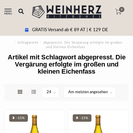
0
MENU
GRATIS Versand ab € 89 AT | € 129 DE
/
Schlagworte
/
abgepresst. Die Vergärung erfolgte im großen
und kleinen Eichenfass
Artikel mit Schlagwort abgepresst. Die
Vergärung erfolgte im großen und
kleinen Eichenfass
❥ -15%
❥ -15%