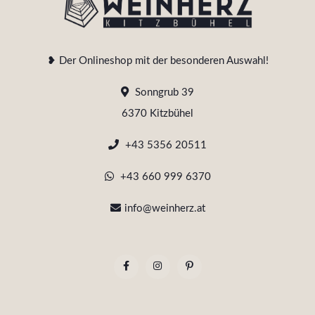
❥ Der Onlineshop mit der besonderen Auswahl!
Sonngrub 39
6370 Kitzbühel
+43 5356 20511
+43 660 999 6370
info@weinherz.at