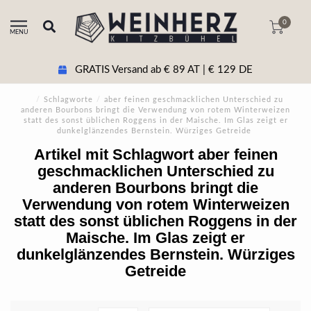
0
MENU
GRATIS Versand ab € 89 AT | € 129 DE
/
Schlagworte
/
aber feinen geschmacklichen Unterschied zu
anderen Bourbons bringt die Verwendung von rotem Winterweizen
statt des sonst üblichen Roggens in der Maische. Im Glas zeigt er
dunkelglänzendes Bernstein. Würziges Getreide
Artikel mit Schlagwort aber feinen
geschmacklichen Unterschied zu
anderen Bourbons bringt die
Verwendung von rotem Winterweizen
statt des sonst üblichen Roggens in der
Maische. Im Glas zeigt er
dunkelglänzendes Bernstein. Würziges
Getreide