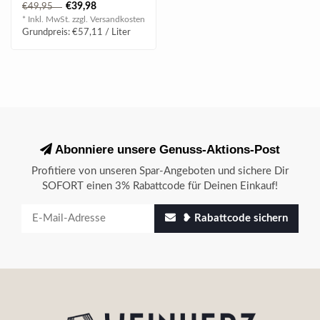
€39,98
€49,95
noch einige M..
* Inkl. MwSt. zzgl.
Versandkosten
Grundpreis: €57,11 / Liter
Abonniere unsere Genuss-Aktions-Post
Profitiere von unseren Spar-Angeboten und sichere Dir
SOFORT einen 3% Rabattcode für Deinen Einkauf!
❥ Rabattcode sichern