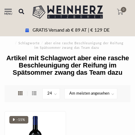
0
MENU
GRATIS Versand ab € 89 AT | € 129 DE
/
Schlagworte
/
aber eine rasche Beschleunigung der Reifung
im Spätsommer zwang das Team dazu
Artikel mit Schlagwort aber eine rasche
Beschleunigung der Reifung im
Spätsommer zwang das Team dazu
❥ -15%