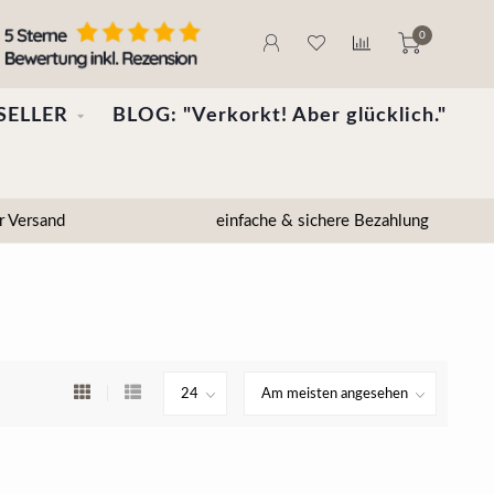
0
SELLER
BLOG: "Verkorkt! Aber glücklich."
r Versand
einfache & sichere Bezahlung