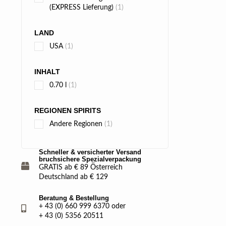
(EXPRESS Lieferung)
(1)
LAND
USA
(1)
INHALT
0.70 l
(1)
REGIONEN SPIRITS
Andere Regionen
(1)
Schneller & versicherter Versand
bruchsichere Spezialverpackung
GRATIS ab € 89 Österreich
Deutschland ab € 129
Beratung & Bestellung
+ 43 (0) 660 999 6370 oder
+ 43 (0) 5356 20511