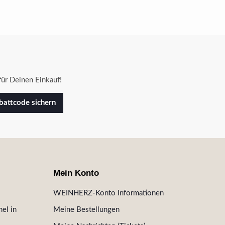
ür Deinen Einkauf!
attcode sichern
Mein Konto
WEINHERZ-Konto Informationen
el in
Meine Bestellungen