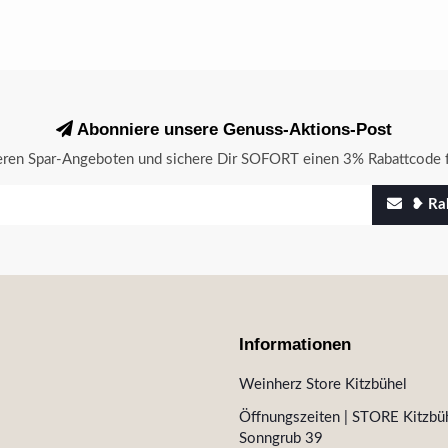
Abonniere unsere Genuss-Aktions-Post
seren Spar-Angeboten und sichere Dir SOFORT einen 3% Rabattcode f
❥ Rab
Informationen
Weinherz Store Kitzbühel
Öffnungszeiten | STORE Kitzbüh
Sonngrub 39