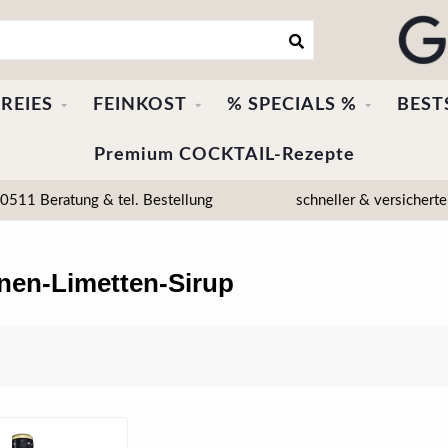
REIES
FEINKOST
% SPECIALS %
BEST
Premium COCKTAIL-Rezepte
511 Beratung & tel. Bestellung
schneller & versicherte
onen-Limetten-Sirup