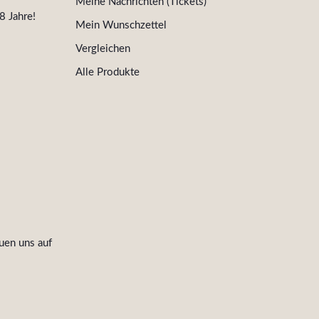
Meine Nachrichten (Tickets)
8 Jahre!
Mein Wunschzettel
Vergleichen
Alle Produkte
uen uns auf