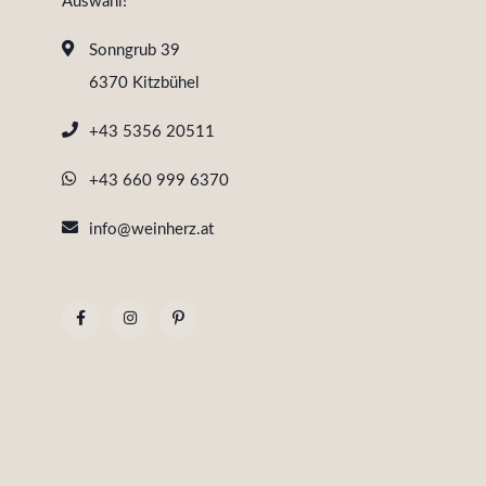
Auswahl!
Sonngrub 39
6370 Kitzbühel
+43 5356 20511
+43 660 999 6370
info@weinherz.at