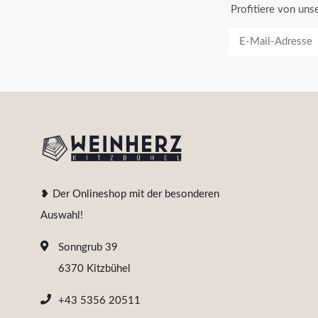
Profitiere von un
❥ Der Onlineshop mit der besonderen
Auswahl!
Sonngrub 39
6370 Kitzbühel
+43 5356 20511