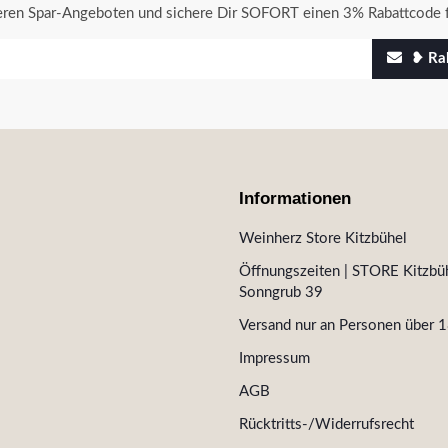
seren Spar-Angeboten und sichere Dir SOFORT einen 3% Rabattcode f
❥ Rab
Informationen
Weinherz Store Kitzbühel
Öffnungszeiten | STORE Kitzbüh
Sonngrub 39
Versand nur an Personen über 1
Impressum
AGB
Rücktritts-/Widerrufsrecht