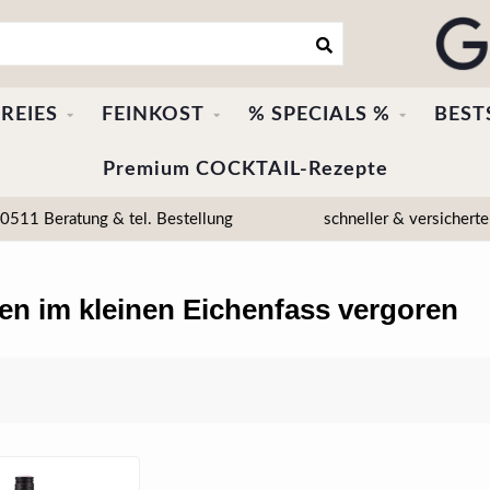
REIES
FEINKOST
% SPECIALS %
BEST
Premium COCKTAIL-Rezepte
511 Beratung & tel. Bestellung
schneller & versicherte
den im kleinen Eichenfass vergoren