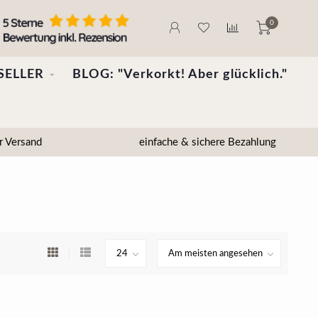
0
SELLER
BLOG: "Verkorkt! Aber glücklich."
r Versand
einfache & sichere Bezahlung