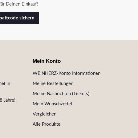
ür Deinen Einkauf!
attcode sichern
Mein Konto
WEINHERZ-Konto Informationen
el in
Meine Bestellungen
Meine Nachrichten (Tickets)
8 Jahre!
Mein Wunschzettel
Vergleichen
Alle Produkte