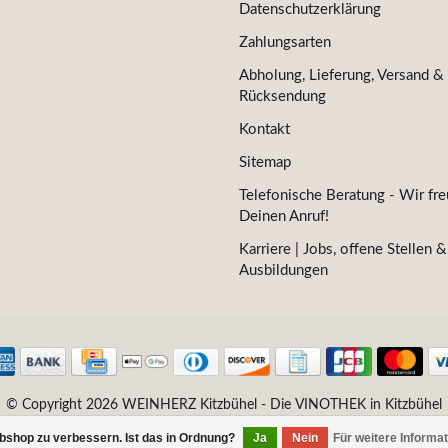
Datenschutzerklärung
Zahlungsarten
Abholung, Lieferung, Versand &
Rücksendung
Kontakt
Sitemap
Telefonische Beratung - Wir fre
Deinen Anruf!
Karriere | Jobs, offene Stellen &
Ausbildungen
© Copyright 2026 WEINHERZ Kitzbühel - Die VINOTHEK in Kitzbühel
bshop zu verbessern. Ist das in Ordnung?
Ja
Nein
Für weitere Informa