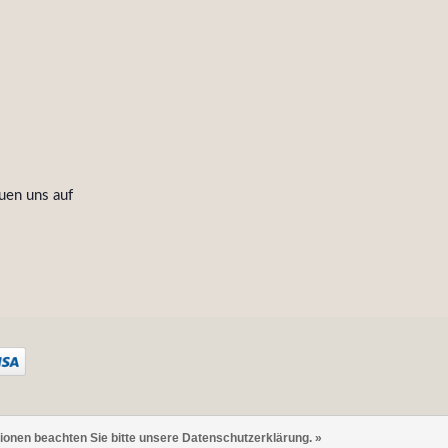
uen uns auf
tionen beachten Sie bitte unsere Datenschutzerklärung. »