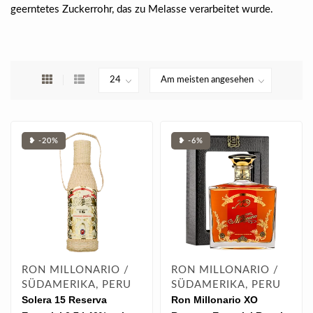
geerntetes Zuckerrohr, das zu Melasse verarbeitet wurde.
❥ -20%
❥ -6%
RON MILLONARIO /
RON MILLONARIO /
SÜDAMERIKA, PERU
SÜDAMERIKA, PERU
Solera 15 Reserva
Ron Millonario XO