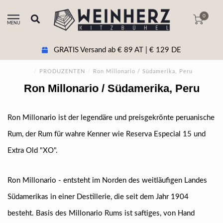
0
MENU
GRATIS Versand ab € 89 AT | € 129 DE
/
PRODUZENTEN
/
Ron Millonario / Südamerika, Peru
Ron Millonario / Südamerika, Peru
Ron Millonario ist der legendäre und preisgekrönte peruanische
Rum, der Rum für wahre Kenner wie Reserva Especial 15 und
Extra Old "XO".
Ron Millonario - entsteht im Norden des weitläufigen Landes
Südamerikas in einer Destillerie, die seit dem Jahr 1904
besteht. Basis des Millonario Rums ist saftiges, von Hand