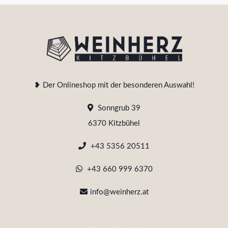
❥ Der Onlineshop mit der besonderen Auswahl!
Sonngrub 39
6370 Kitzbühel
+43 5356 20511
+43 660 999 6370
info@weinherz.at