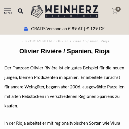
0
MENU
GRATIS Versand ab € 89 AT | € 129 DE
/
PRODUZENTEN
/
Olivier Rivière / Spanien, Rioja
Olivier Rivière / Spanien, Rioja
Der Franzose Olivier Rivière ist ein gutes Beispiel für die neuen
jungen, kleinen Produzenten in Spanien. Er arbeitete zunächst
für andere Weingüter, begann aber 2006, ausgewählte Parzellen
mit alten Rebstöcken in verschiedenen Regionen Spaniens zu
kaufen.
In der Rioja arbeitet er mit regionaltypischen Sorten wie Viura