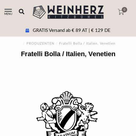
0
MENU
GRATIS Versand ab € 89 AT | € 129 DE
/
PRODUZENTEN
/
Fratelli Bolla / Italien, Venetien
Fratelli Bolla / Italien, Venetien