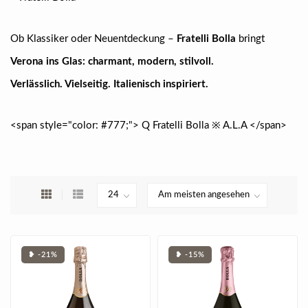
Ob Klassiker oder Neuentdeckung –
Fratelli Bolla
bringt
Verona ins Glas: charmant, modern, stilvoll.
Verlässlich. Vielseitig. Italienisch inspiriert.
<span style="color: #777;"> Q Fratelli Bolla ※ A.L.A </span>
❥ -21%
❥ -15%