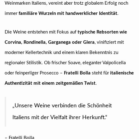
Weinmarken Italiens, vereint aber trotz globalem Erfolg noch
immer
familiäre Wurzeln mit handwerklicher Identität
.
Die Weine entstehen mit Fokus auf
typische Rebsorten wie
Corvina, Rondinella, Garganega oder Glera
, vinifiziert mit
moderner Kellertechnik und einem klaren Bekenntnis zu
regionaler Stilistik. Ob frischer Soave, eleganter Valpolicella
oder feinperliger Prosecco –
Fratelli Bolla
steht für
italienische
Authentizität mit einem zeitgemäßen Twist
.
„Unsere Weine verbinden die Schönheit
Italiens mit der Vielfalt ihrer Herkunft.“
– Fratelli Bolla