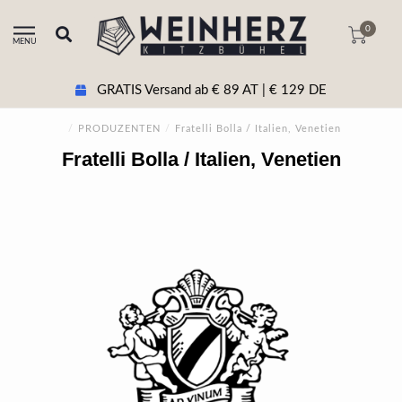
0
MENU
GRATIS Versand ab € 89 AT | € 129 DE
/
PRODUZENTEN
/
Fratelli Bolla / Italien, Venetien
Fratelli Bolla / Italien, Venetien