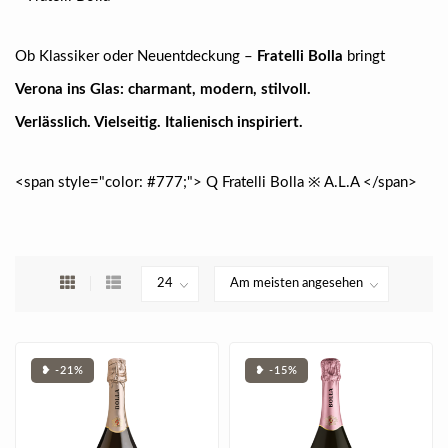
Ob Klassiker oder Neuentdeckung –
Fratelli Bolla
bringt
Verona ins Glas: charmant, modern, stilvoll.
Verlässlich. Vielseitig. Italienisch inspiriert.
<span style="color: #777;"> Q Fratelli Bolla ※ A.L.A </span>
❥ -21%
❥ -15%