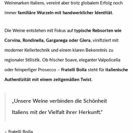
Weinmarken Italiens, vereint aber trotz globalem Erfolg noch
immer
familiäre Wurzeln mit handwerklicher Identität
.
Die Weine entstehen mit Fokus auf
typische Rebsorten wie
Corvina, Rondinella, Garganega oder Glera
, vinifiziert mit
moderner Kellertechnik und einem klaren Bekenntnis zu
regionaler Stilistik. Ob frischer Soave, eleganter Valpolicella
oder feinperliger Prosecco –
Fratelli Bolla
steht für
italienische
Authentizität mit einem zeitgemäßen Twist
.
„Unsere Weine verbinden die Schönheit
Italiens mit der Vielfalt ihrer Herkunft.“
– Fratelli Bolla