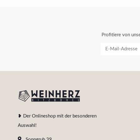
Profitiere von un
❥ Der Onlineshop mit der besonderen
Auswahl!
Sonngrub 39