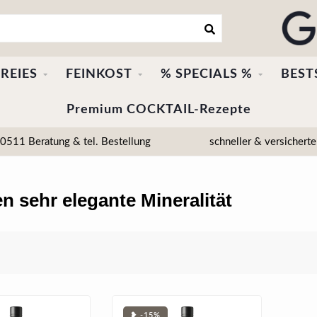
REIES
FEINKOST
% SPECIALS %
BEST
Premium COCKTAIL-Rezepte
511 Beratung & tel. Bestellung
schneller & versicherte
 sehr elegante Mineralität
❥ -15%