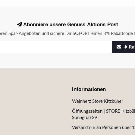
Abonniere unsere Genuss-Aktions-Post
seren Spar-Angeboten und sichere Dir SOFORT einen 3% Rabattcode f
❥ Rab
Informationen
Weinherz Store Kitzbühel
Öffnungszeiten | STORE Kitzbüh
Sonngrub 39
Versand nur an Personen über 1