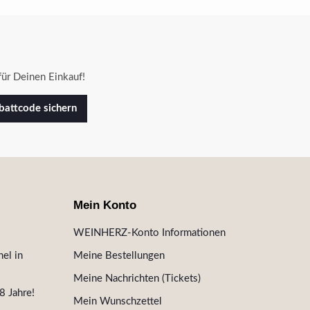
ür Deinen Einkauf!
attcode sichern
Mein Konto
WEINHERZ-Konto Informationen
el in
Meine Bestellungen
Meine Nachrichten (Tickets)
8 Jahre!
Mein Wunschzettel