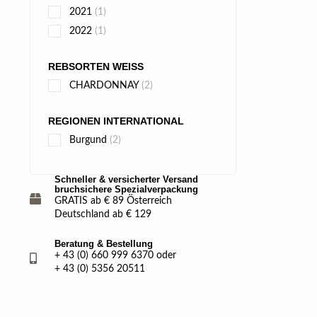
2021
(1)
2022
(1)
REBSORTEN WEISS
CHARDONNAY
(2)
REGIONEN INTERNATIONAL
Burgund
(2)
Schneller & versicherter Versand
bruchsichere Spezialverpackung
GRATIS ab € 89 Österreich
Deutschland ab € 129
Beratung & Bestellung
+ 43 (0) 660 999 6370 oder
+ 43 (0) 5356 20511