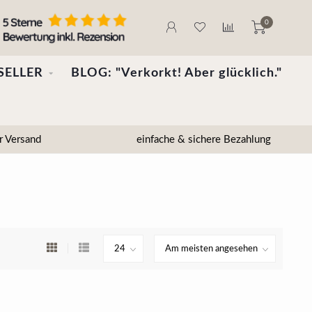
0
SELLER
BLOG: "Verkorkt! Aber glücklich."
r Versand
einfache & sichere Bezahlung