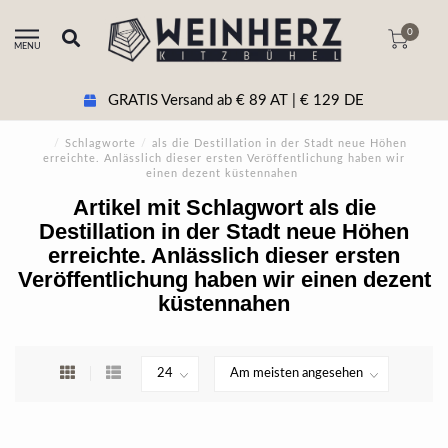
0
MENU
GRATIS Versand ab € 89 AT | € 129 DE
/
Schlagworte
/
als die Destillation in der Stadt neue Höhen
erreichte. Anlässlich dieser ersten Veröffentlichung haben wir
einen dezent küstennahen
Artikel mit Schlagwort als die
Destillation in der Stadt neue Höhen
erreichte. Anlässlich dieser ersten
Veröffentlichung haben wir einen dezent
küstennahen