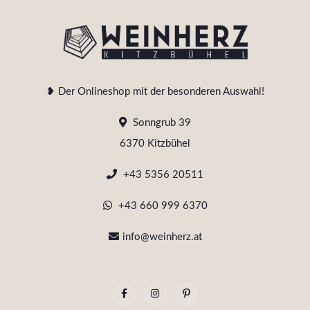
❥ Der Onlineshop mit der besonderen Auswahl!
Sonngrub 39
6370 Kitzbühel
+43 5356 20511
+43 660 999 6370
info@weinherz.at