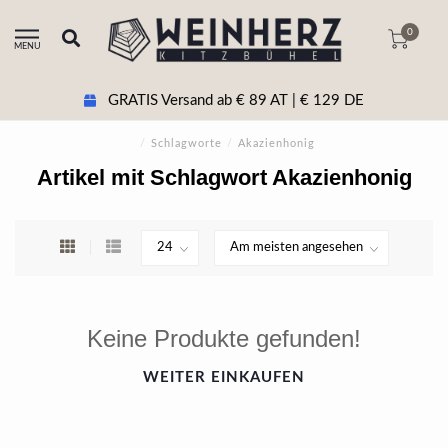
0
MENU
GRATIS Versand ab € 89 AT | € 129 DE
/
Schlagworte
/
Akazienhonig
Artikel mit Schlagwort Akazienhonig
Keine Produkte gefunden!
WEITER EINKAUFEN