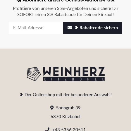
Profitiere von unseren Spar-Angeboten und sichere Dir
SOFORT einen 3% Rabattcode für Deinen Einkauf!
❥ Rabattcode sichern
❥ Der Onlineshop mit der besonderen Auswahl!
Sonngrub 39
6370 Kitzbühel
+43 5356 20511