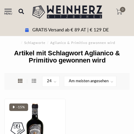
0
MENU
GRATIS Versand ab € 89 AT | € 129 DE
/
Schlagworte
/
Aglianico & Primitivo gewonnen wird
Artikel mit Schlagwort Aglianico &
Primitivo gewonnen wird
❥ -15%