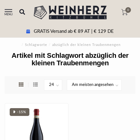
0
MENU
GRATIS Versand ab € 89 AT | € 129 DE
/
Schlagworte
/
abzüglich der kleinen Traubenmengen
Artikel mit Schlagwort abzüglich der
kleinen Traubenmengen
❥ -15%